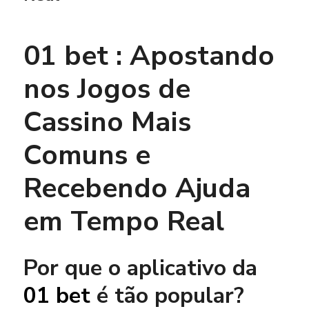
01 bet : Apostando
nos Jogos de
Cassino Mais
Comuns e
Recebendo Ajuda
em Tempo Real
Por que o aplicativo da
01 bet
é tão popular?