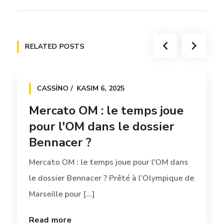
RELATED POSTS
CASSINO
KASIM 6, 2025
Mercato OM : le temps joue
pour l'OM dans le dossier
Bennacer ?
Mercato OM : le temps joue pour l'OM dans
le dossier Bennacer ? Prêté à l’Olympique de
Marseille pour [...]
Read more