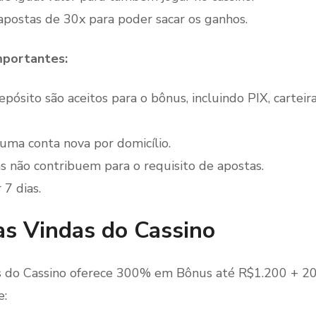
apostas de 30x para poder sacar os ganhos.
mportantes:
sito são aceitos para o bônus, incluindo PIX, carteiras
uma conta nova por domicílio.
 não contribuem para o requisito de apostas.
 7 dias.
s Vindas do Cassino
 do Cassino oferece 300% em Bônus até R$1.200 + 20 
e: