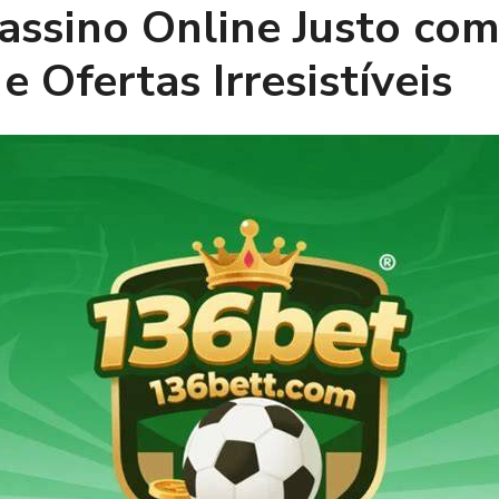
assino Online Justo co
e Ofertas Irresistíveis