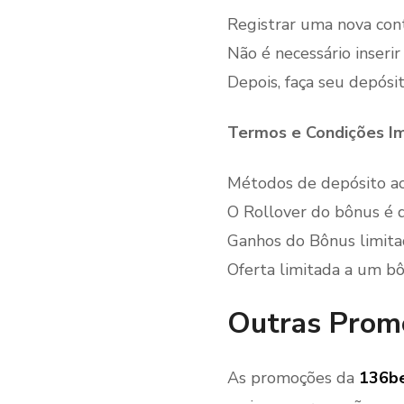
Registrar uma nova co
Não é necessário inserir
Depois, faça seu depósit
Termos e Condições I
Métodos de depósito ace
O Rollover do bônus é d
Ganhos do Bônus limita
Oferta limitada a um bô
Outras Prom
As promoções da
136b