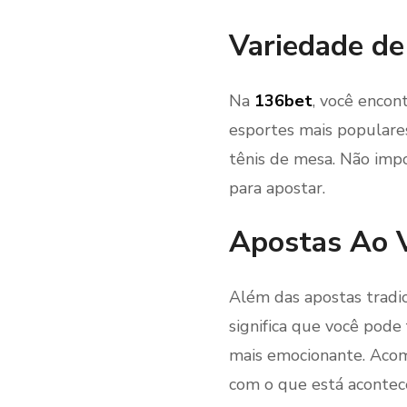
Variedade de
Na
136bet
, você encon
esportes mais populare
tênis de mesa. Não impo
para apostar.
Apostas Ao 
Além das apostas tradic
significa que você pode 
mais emocionante. Acom
com o que está aconte