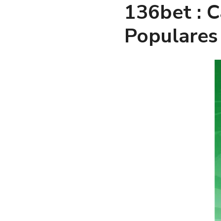
136bet : C
Populares 