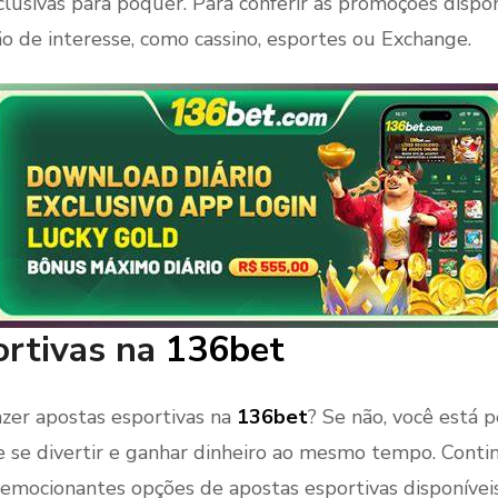
usivas para pôquer. Para conferir as promoções disponí
ão de interesse, como cassino, esportes ou Exchange.
ortivas na
136bet
zer apostas esportivas na
136bet
? Se não, você está
e se divertir e ganhar dinheiro ao mesmo tempo. Conti
 emocionantes opções de apostas esportivas disponívei