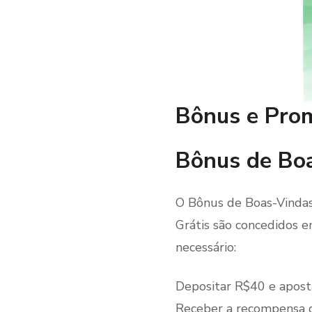
Bônus e Pro
Bônus de Bo
O Bônus de Boas-Vindas
Grátis são concedidos e
necessário:
Depositar R$40 e apostá
Receber a recompensa d