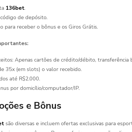
nta
136bet
.
 código de depósito.
o para receber o bônus e os Giros Grátis.
mportantes:
itos: Apenas cartões de crédito/débito, transferência 
e 35x (em slots) o valor recebido.
dos até R$2.000.
nus por domicílio/computador/IP.
oções e Bônus
et
são diversas e incluem ofertas exclusivas para esport