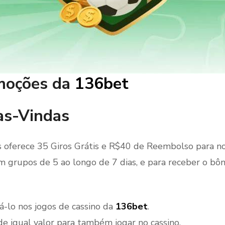
moções da
136bet
as-Vindas
 oferece 35 Giros Grátis e R$40 de Reembolso para no
m grupos de 5 ao longo de 7 dias, e para receber o bôn
-lo nos jogos de cassino da
136bet
.
e igual valor para também jogar no cassino.