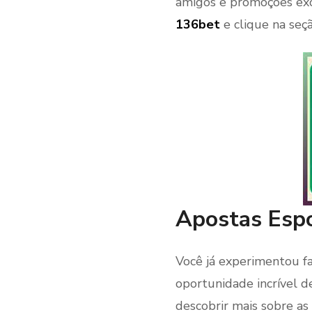
amigos e promoções excl
136bet
e clique na seç
Apostas Esp
Você já experimentou fa
oportunidade incrível d
descobrir mais sobre as