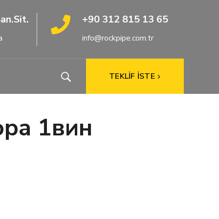
an.Sit.
+90 312 815 13 65
a
info@rockpipe.com.tr
TEKLİF İSTE
ора 1вин