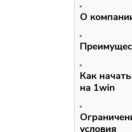
О компани
Преимущес
Как начать
на 1win
Ограничен
условия