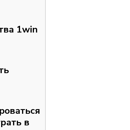
тва 1win
ть
роваться
грать в