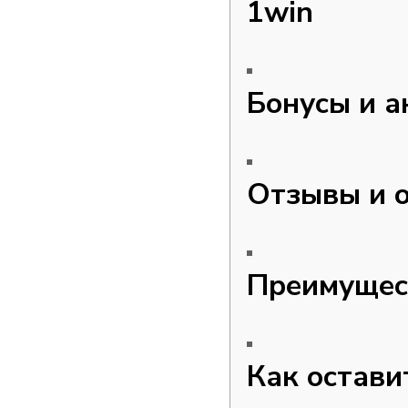
1win
Бонусы и а
Отзывы и 
Преимущес
Как остави