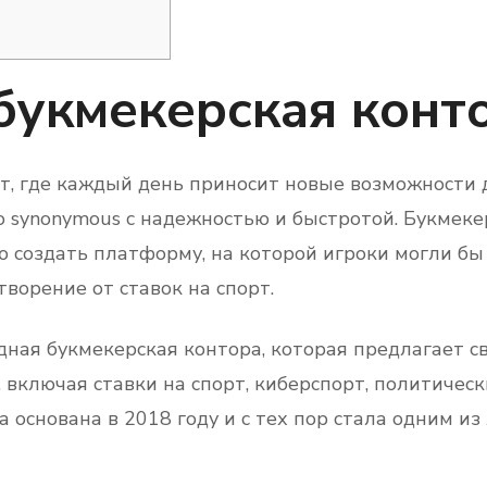
букмекерская конт
рт, где каждый день приносит новые возможности д
ло synonymous с надежностью и быстротой. Букмек
ю создать платформу, на которой игроки могли бы
ворение от ставок на спорт.
дная букмекерская контора, которая предлагает 
, включая ставки на спорт, киберспорт, политичес
а основана в 2018 году и с тех пор стала одним и