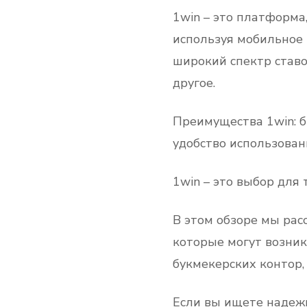
1win – это платформа
используя мобильное
широкий спектр ставо
другое.
Преимущества 1win: б
удобство использован
1win – это выбор для 
В этом обзоре мы рас
которые могут возник
букмекерских контор,
Если вы ищете надежно