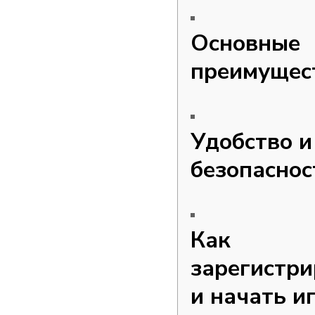
Основные
преимущес
Удобство и
безопаснос
Как
зарегистри
и начать и