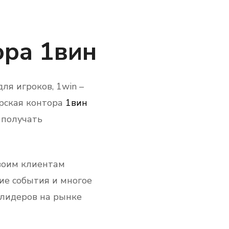
ора 1вин
ля игроков, 1win –
ерская контора
1вин
 получать
своим клиентам
кие события и многое
з лидеров на рынке