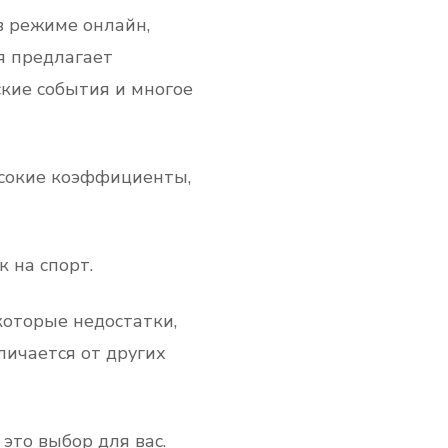
 в режиме онлайн,
я предлагает
ские события и многое
ысокие коэффициенты,
к на спорт.
которые недостатки,
личается от других
 это выбор для вас.