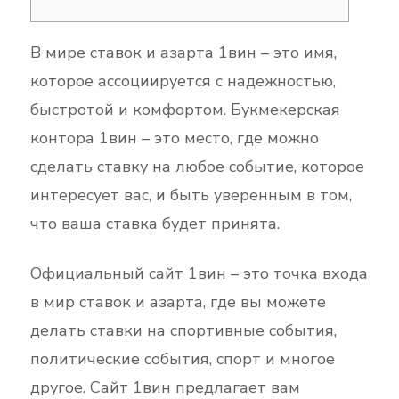
В мире ставок и азарта 1вин – это имя,
которое ассоциируется с надежностью,
быстротой и комфортом. Букмекерская
контора 1вин – это место, где можно
сделать ставку на любое событие, которое
интересует вас, и быть уверенным в том,
что ваша ставка будет принята.
Официальный сайт 1вин – это точка входа
в мир ставок и азарта, где вы можете
делать ставки на спортивные события,
политические события, спорт и многое
другое. Сайт 1вин предлагает вам