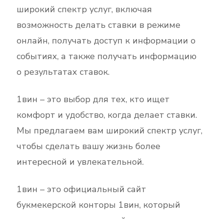
широкий спектр услуг, включая
возможность делать ставки в режиме
онлайн, получать доступ к информации о
событиях, а также получать информацию
о результатах ставок.
1вин – это выбор для тех, кто ищет
комфорт и удобство, когда делает ставки.
Мы предлагаем вам широкий спектр услуг,
чтобы сделать вашу жизнь более
интересной и увлекательной.
1вин – это официальный сайт
букмекерской конторы 1вин, который