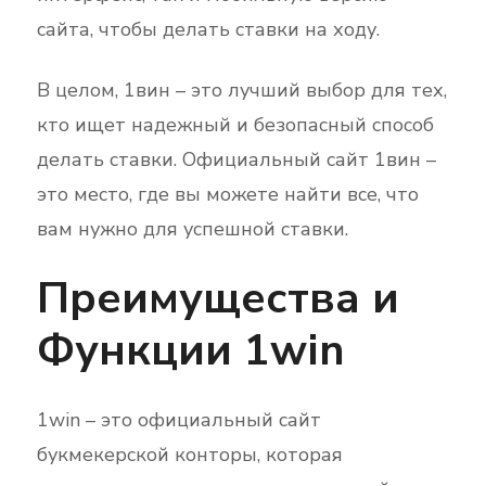
сайта, чтобы делать ставки на ходу.
В целом, 1вин – это лучший выбор для тех,
кто ищет надежный и безопасный способ
делать ставки. Официальный сайт 1вин –
это место, где вы можете найти все, что
вам нужно для успешной ставки.
Преимущества и
Функции 1win
1win – это официальный сайт
букмекерской конторы, которая