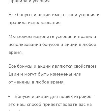
Правила и условия
Все бонусы и акции имеют свои условия и
правила использования.
Мы можем изменить условия и правила
использования бонусов и акций в любое
время.
Все бонусы и акции являются свойством
1вин и могут быть изменены или
отменены в любое время.
Бонусы и акции для новых игроков –
это наш способ приветствовать вас на