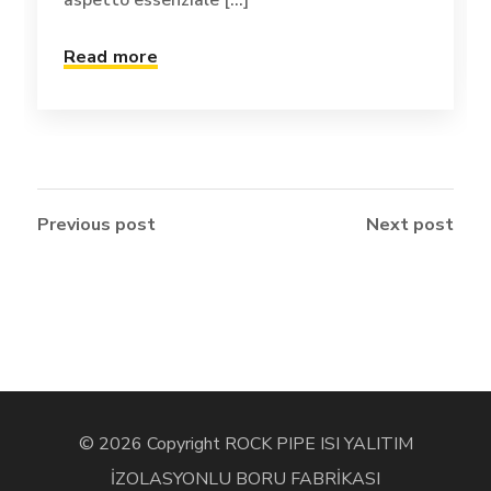
aspetto essenziale [...]
Read more
Previous post
Next post
© 2026 Copyright ROCK PIPE ISI YALITIM
İZOLASYONLU BORU FABRİKASI