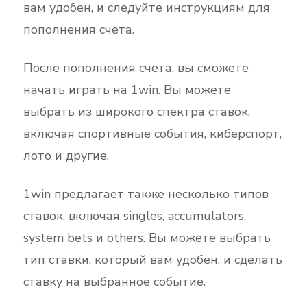
вам удобен, и следуйте инструкциям для
пополнения счета.
После пополнения счета, вы сможете
начать играть на 1win. Вы можете
выбрать из широкого спектра ставок,
включая спортивные события, киберспорт,
лото и другие.
1win предлагает также несколько типов
ставок, включая singles, accumulators,
system bets и others. Вы можете выбрать
тип ставки, который вам удобен, и сделать
ставку на выбранное событие.