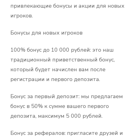
привлекающие бонусы и акции для новых
игроков.
Бонусы для новых игроков
100% бонус до 10 000 рублей: это наш
традиционный приветственный бонус,
который будет начислен вам после
регистрации и первого депозита.
Бонус за первый депозит: мы предлагаем
бонус в 50% к сумме вашего первого
депозита, максимум 5 000 рублей.
Бонус за рефералов: пригласите друзей и