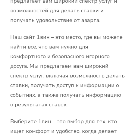
предлагает вам широкий спектр услуг и
возможностей для делать ставки и
получать удовольствие от азарта.
Наш сайт 1вин – это место, где вы можете
найти все, что вам нужно для
комфортного и безопасного игорного
досуга. Мы предлагаем вам широкий
спектр услуг, включая возможность делать
ставки, получать доступ к информации о
событиях, а также получать информацию
о результатах ставок.
Выберите 1вин – это выбор для тех, кто
ищет комфорт и удобство, когда делает