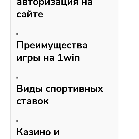
авторизация на
сайте
Преимущества
игры на 1win
Виды спортивных
ставок
Казино и