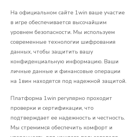
На официальном сайте 1win ваше участие
в игре обеспечивается высочайшим
уровнем безопасности. Мы используем
современные технологии шифрования
данных, чтобы защитить вашу
конфиденциальную информацию. Ваши
личные данные и финансовые операции
на 1вин находятся под надежной защитой.
Платформа 1win регулярно проходит
проверки и сертификации, что
подтверждает ее надежность и честность.
Мы стремимся обеспечить комфорт и