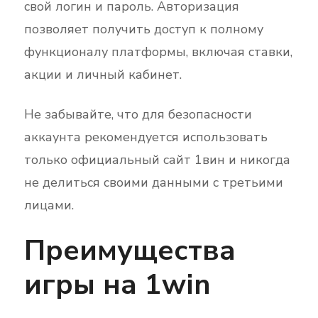
свой логин и пароль. Авторизация
позволяет получить доступ к полному
функционалу платформы, включая ставки,
акции и личный кабинет.
Не забывайте, что для безопасности
аккаунта рекомендуется использовать
только официальный сайт 1вин и никогда
не делиться своими данными с третьими
лицами.
Преимущества
игры на 1win