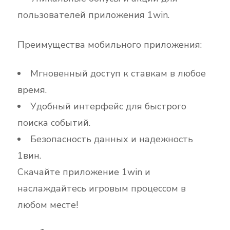
пользователей приложения 1win.
Преимущества мобильного приложения:
Мгновенный доступ к ставкам в любое
время.
Удобный интерфейс для быстрого
поиска событий.
Безопасность данных и надежность
1вин.
Скачайте приложение 1win и
наслаждайтесь игровым процессом в
любом месте!