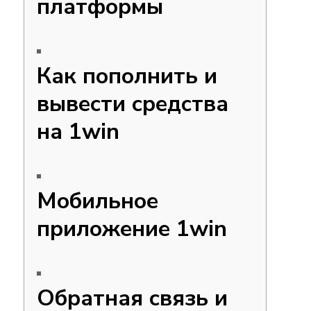
платформы
Как пополнить и
вывести средства
на 1win
Мобильное
приложение 1win
Обратная связь и