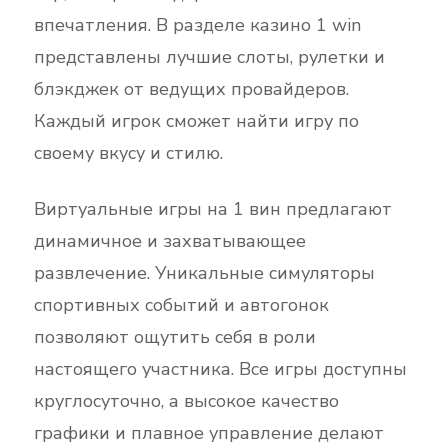
впечатления. В разделе казино 1 win
представлены лучшие слоты, рулетки и
блэкджек от ведущих провайдеров.
Каждый игрок сможет найти игру по
своему вкусу и стилю.
Виртуальные игры на 1 вин предлагают
динамичное и захватывающее
развлечение. Уникальные симуляторы
спортивных событий и автогонок
позволяют ощутить себя в роли
настоящего участника. Все игры доступны
круглосуточно, а высокое качество
графики и плавное управление делают