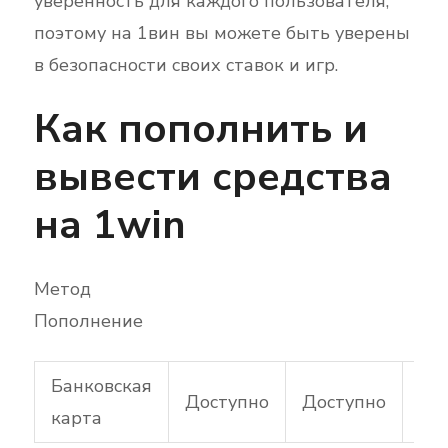
уверенность для каждого пользователя,
поэтому на 1вин вы можете быть уверены
в безопасности своих ставок и игр.
Как пополнить и
вывести средства
на 1win
Метод
Пополнение
Банковская
Эл
Доступно
Доступно
карта
ко