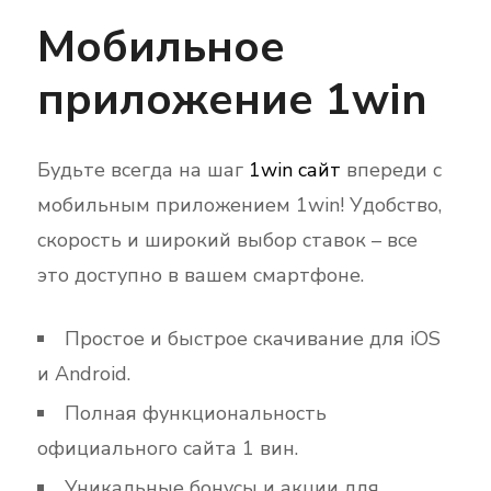
Мобильное
приложение 1win
Будьте всегда на шаг
1win сайт
впереди с
мобильным приложением 1win! Удобство,
скорость и широкий выбор ставок – все
это доступно в вашем смартфоне.
Простое и быстрое скачивание для iOS
и Android.
Полная функциональность
официального сайта 1 вин.
Уникальные бонусы и акции для