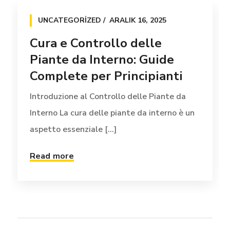
UNCATEGORIZED
ARALIK 16, 2025
Cura e Controllo delle
Piante da Interno: Guide
Complete per Principianti
Introduzione al Controllo delle Piante da
Interno La cura delle piante da interno è un
aspetto essenziale [...]
Read more