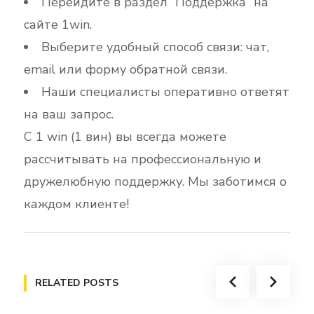
Перейдите в раздел “Поддержка” на
сайте 1win.
Выберите удобный способ связи: чат,
email или форму обратной связи.
Наши специалисты оперативно ответят
на ваш запрос.
С 1 win (1 вин) вы всегда можете
рассчитывать на профессиональную и
дружелюбную поддержку. Мы заботимся о
каждом клиенте!
RELATED POSTS