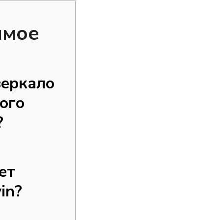
имое
зеркало
ого
?
ет
in?