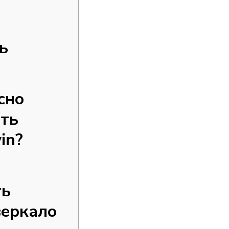
ь
сно
ать
in?
ть
зеркало