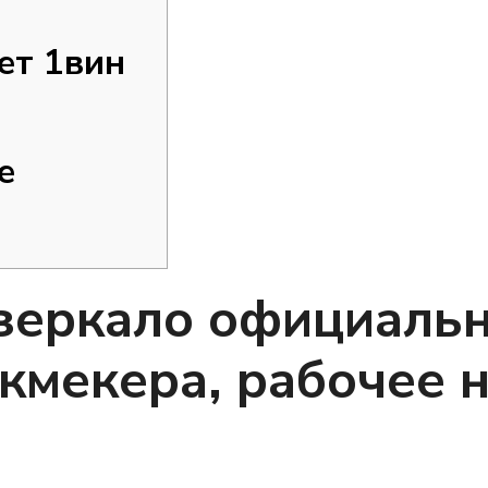
ет 1вин
е
зеркало официаль
укмекера, рабочее 