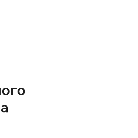
ного
на