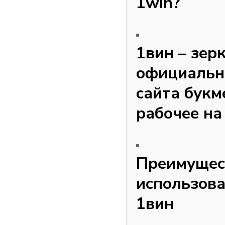
1win?
1вин – зер
официальн
сайта букм
рабочее на
Преимущес
использов
1вин