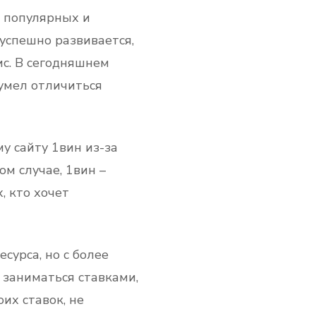
е популярных и
 успешно развивается,
с. В сегодняшнем
сумел отличиться
у сайту 1вин из-за
ом случае, 1вин –
, кто хочет
сурса, но с более
 заниматься ставками,
их ставок, не