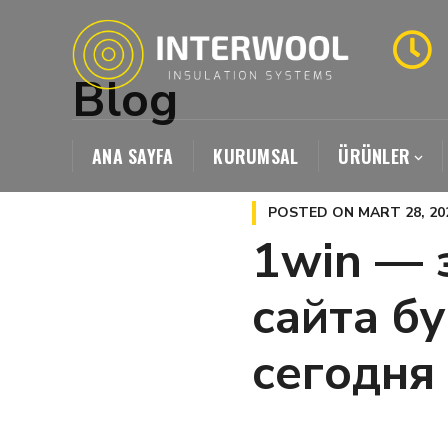
Blog
ANA SAYFA
KURUMSAL
ÜRÜNLER
POSTED ON
MART 28, 20
1win — 
сайта б
сегодня