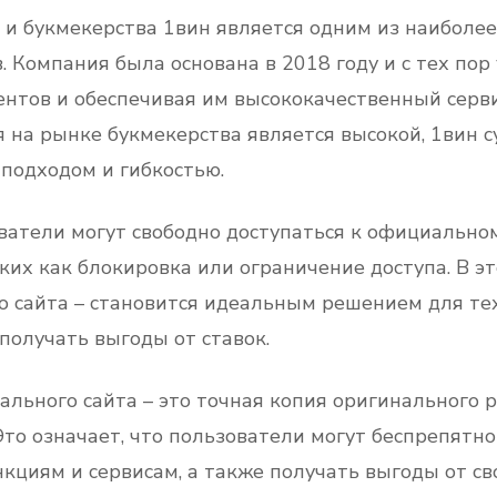
 и букмекерства 1вин является одним из наиболе
 Компания была основана в 2018 году и с тех пор
нтов и обеспечивая им высококачественный серви
я на рынке букмекерства является высокой, 1вин 
подходом и гибкостью.
ователи могут свободно доступаться к официальном
ких как блокировка или ограничение доступа. В эт
 сайта – становится идеальным решением для тех
получать выгоды от ставок.
льного сайта – это точная копия оригинального ре
то означает, что пользователи могут беспрепятно
кциям и сервисам, а также получать выгоды от сво