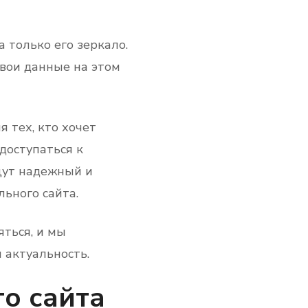
 только его зеркало.
свои данные на этом
 тех, кто хочет
доступаться к
щут надежный и
льного сайта.
ться, и мы
 актуальность.
о сайта