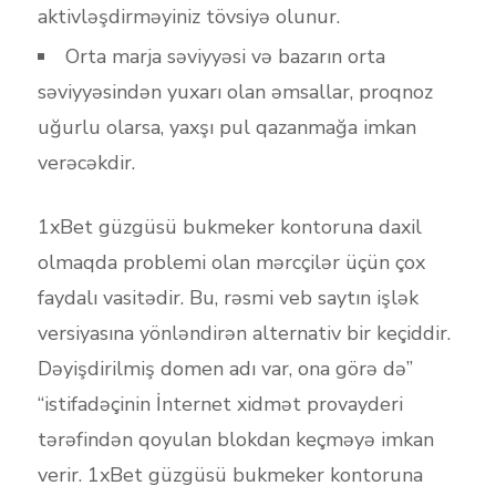
aktivləşdirməyiniz tövsiyə olunur.
Orta marja səviyyəsi və bazarın orta
səviyyəsindən yuxarı olan əmsallar, proqnoz
uğurlu olarsa, yaxşı pul qazanmağa imkan
verəcəkdir.
1xBet güzgüsü bukmeker kontoruna daxil
olmaqda problemi olan mərcçilər üçün çox
faydalı vasitədir. Bu, rəsmi veb saytın işlək
versiyasına yönləndirən alternativ bir keçiddir.
Dəyişdirilmiş domen adı var, ona görə də”
“istifadəçinin İnternet xidmət provayderi
tərəfindən qoyulan blokdan keçməyə imkan
verir. 1xBet güzgüsü bukmeker kontoruna