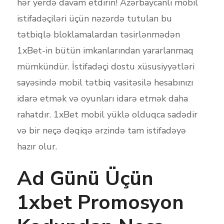
hər yerdə davam etdirin! Azərbaycanlı mobil
istifadəçiləri üçün nəzərdə tutulan bu
tətbiqlə bloklamalardan təsirlənmədən
1xBet-in bütün imkanlarından yararlanmaq
mümkündür. İstifadəçi dostu xüsusiyyətləri
sayəsində mobil tətbiq vasitəsilə hesabınızı
idarə etmək və oyunları idarə etmək daha
rahatdır. 1xBet mobil yüklə olduqca sadədir
və bir neçə dəqiqə ərzində tam istifadəyə
hazır olur.
Ad Günü Üçün
1xbet Promosyon