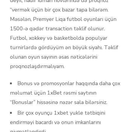
deyil, nadir idman növlərində də proqnoz”
“vermək üçün bir çox bazar tapa bilərəm.
Məsələn, Premyer Liqa futbol oyunları üçün
1500-ə qədər transaction təklif olunur.
Futbol, ​​xokkey və basketbolda populyar
turnirlərdə gördüyüm ən böyük siyahı. Təklif
olunan oyun sayının əsas nəticələrini
proqnozlaşdırmalıyam.
Bonus və promosyonlar haqqında daha çox
məlumat üçün 1xBet rəsmi saytının
“Bonuslar” hissəsinə nəzər sala bilərsiniz.
Bir çox oyunçu 1xbet yukle tətbiqini
endirməyi bacardı və onun imkanlarını
qiymətləndirdi.