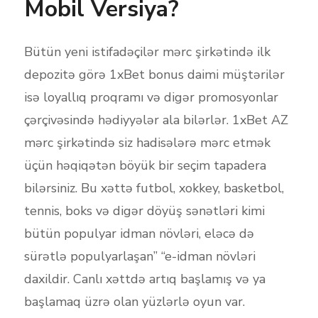
Mobil Versiya?
Bütün yeni istifadəçilər mərc şirkətində ilk
depozitə görə 1xBet bonus daimi müştərilər
isə loyallıq proqramı və digər promosyonlar
çərçivəsində hədiyyələr ala bilərlər. 1xBet AZ
mərc şirkətində siz hadisələrə mərc etmək
üçün həqiqətən böyük bir seçim tapadera
bilərsiniz. Bu xəttə futbol, ​​xokkey, basketbol, ​​
tennis, boks və digər döyüş sənətləri kimi
bütün populyar idman növləri, eləcə də
sürətlə populyarlaşan” “e-idman növləri
daxildir. Canlı xəttdə artıq başlamış və ya
başlamaq üzrə olan yüzlərlə oyun var.