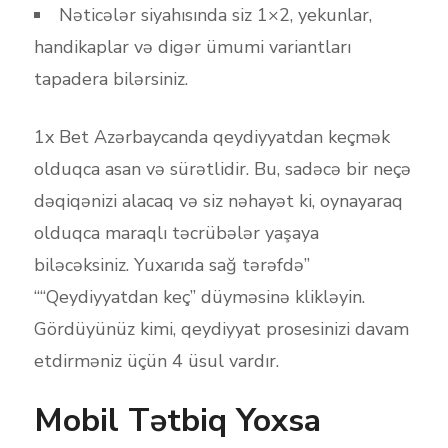
Nəticələr siyahısında siz 1×2, yekunlar,
handikaplar və digər ümumi variantları
tapadera bilərsiniz.
1x Bet Azərbaycanda qeydiyyatdan keçmək
olduqca asan və sürətlidir. Bu, sadəcə bir neçə
dəqiqənizi alacaq və siz nəhayət ki, oynayaraq
olduqca maraqlı təcrübələr yaşaya
biləcəksiniz. Yuxarıda sağ tərəfdə”
““Qeydiyyatdan keç” düyməsinə klikləyin.
Gördüyünüz kimi, qeydiyyat prosesinizi davam
etdirməniz üçün 4 üsul vardır.
Mobil Tətbiq Yoxsa