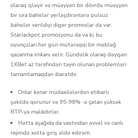
olaraq işləyir və müəyyən bir dövrdə müəyyən
bir sıra bahislər yerləşdirənlərə pulsuz
bahislər verildiyi digər promoslar da var.
StarJackpot promosyonu da va ki, bu
oyunçuları hər gün mütərəqqi bir məbləğ
qazanma imkanı verir. Gündəlik olaraq dəyişən
1XBet az tərəfindən təyin olunan problemləri
tamamlamaqdan ibarətdir.
Onlar kənar müdaxilələrdən etibarlı
şəkildə qorunur və 95-98% -ə çatan yüksək
RTP-yə malikdirlər.
Hətta aşağıda da vaxtından əvvəl və canlı
rejimdə xəttə giriş əldə edirəm.