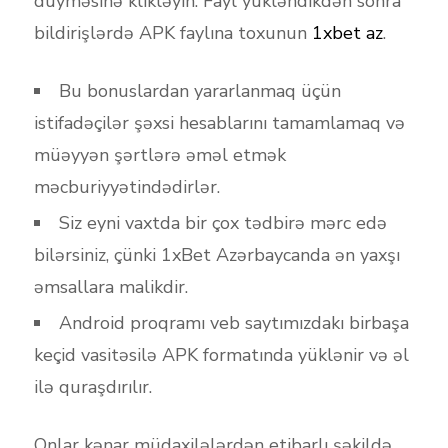
düyməsinə klikləyin. Fayl yükləndikdən sonra
bildirişlərdə APK faylına toxunun
1xbet az
.
Bu bonuslardan yararlanmaq üçün
istifadəçilər şəxsi hesablarını tamamlamaq və
müəyyən şərtlərə əməl etmək
məcburiyyətindədirlər.
Siz eyni vaxtda bir çox tədbirə mərc edə
bilərsiniz, çünki 1xBet Azərbaycanda ən yaxşı
əmsallara malikdir.
Android proqramı veb saytımızdakı birbaşa
keçid vasitəsilə APK formatında yüklənir və əl
ilə quraşdırılır.
Onlar kənar müdaxilələrdən etibarlı şəkildə