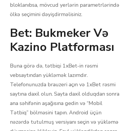
bloklanıbsa, mövcud yerlərin parametrlərində
ölkə seçimini dəyişdirməlisiniz.
Bet: Bukmeker Və
Kazino Platforması
Buna görə də, tətbiqi 1xBet-in rəsmi
vebsaytından yükləmək lazımdır.
Telefonunuzda brauzeri açın və 1xBet rəsmi
saytına daxil olun. Sayta daxil olduqdan sonra
ana səhifənin aşağısına gedin və “Mobil
Tətbiq” bölməsini tapın. Android üçün
nəzərdə tutulmuş versiyanı seçin və yükləmə