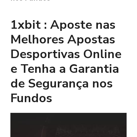
1xbit : Aposte nas
Melhores Apostas
Desportivas Online
e Tenha a Garantia
de Segurança nos
Fundos