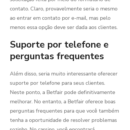
contato. Claro, provavelmente seria o mesmo
ao entrar em contato por e-mail, mas pelo
menos essa opção deve ser dada aos clientes.
Suporte por telefone e
perguntas frequentes
Além disso, seria muito interessante oferecer
suporte por telefone para seus clientes.
Neste ponto, a Betfair pode definitivamente
melhorar. No entanto, a Betfair oferece boas
perguntas frequentes para que você também
tenha a oportunidade de resolver problemas
sozinho. No cassino, você encontrará