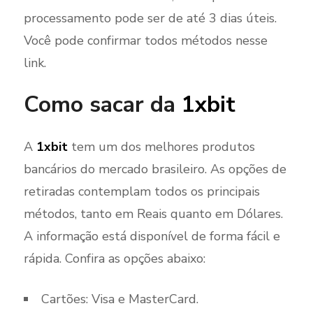
processamento pode ser de até 3 dias úteis.
Você pode confirmar todos métodos nesse
link.
Como sacar da
1xbit
A
1xbit
tem um dos melhores produtos
bancários do mercado brasileiro. As opções de
retiradas contemplam todos os principais
métodos, tanto em Reais quanto em Dólares.
A informação está disponível de forma fácil e
rápida. Confira as opções abaixo:
Cartões: Visa e MasterCard.