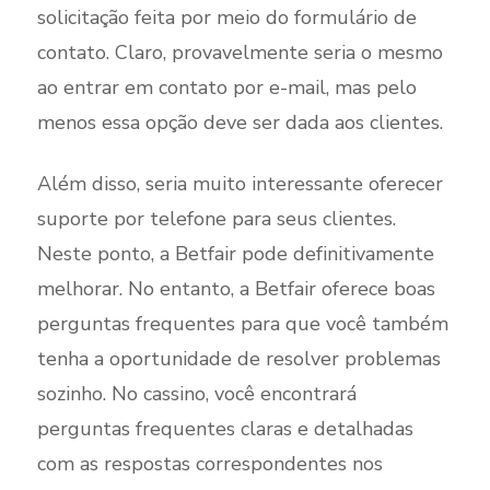
solicitação feita por meio do formulário de
contato. Claro, provavelmente seria o mesmo
ao entrar em contato por e-mail, mas pelo
menos essa opção deve ser dada aos clientes.
Além disso, seria muito interessante oferecer
suporte por telefone para seus clientes.
Neste ponto, a Betfair pode definitivamente
melhorar. No entanto, a Betfair oferece boas
perguntas frequentes para que você também
tenha a oportunidade de resolver problemas
sozinho. No cassino, você encontrará
perguntas frequentes claras e detalhadas
com as respostas correspondentes nos