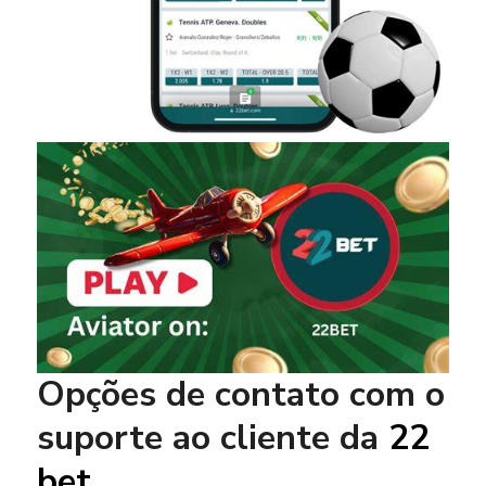
Opções de contato com o
suporte ao cliente da
22
bet