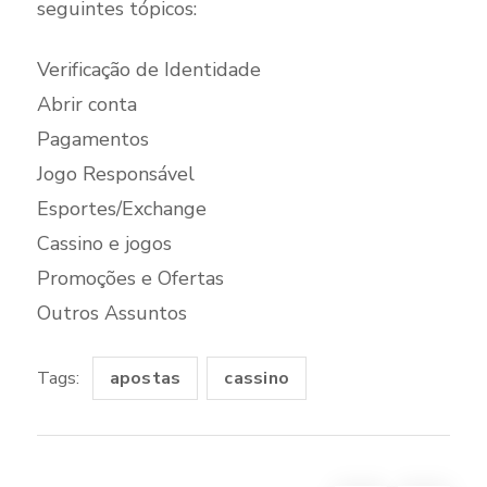
seguintes tópicos:
Verificação de Identidade
Abrir conta
Pagamentos
Jogo Responsável
Esportes/Exchange
Cassino e jogos
Promoções e Ofertas
Outros Assuntos
Tags:
apostas
cassino