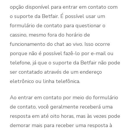
opção disponível para entrar em contato com
o suporte da Betfair. É possível usar um
formulário de contato para questionar o
cassino, mesmo fora do horário de
funcionamento do chat ao vivo. Isso ocorre
porque não é possível fazê-lo por e-mail ou
telefone, já que o suporte da Betfair não pode
ser contatado através de um endereço
eletrônico ou linha telefônica.
Ao entrar em contato por meio do formulário
de contato, você geralmente receberá uma
resposta em até oito horas, mas às vezes pode
demorar mais para receber uma resposta à