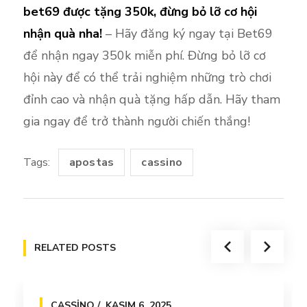
bet69 được tặng 350k, đừng bỏ lỡ cơ hội
nhận quà nha!
– Hãy đăng ký ngay tại Bet69
để nhận ngay 350k miễn phí. Đừng bỏ lỡ cơ
hội này để có thể trải nghiệm những trò chơi
đỉnh cao và nhận quà tặng hấp dẫn. Hãy tham
gia ngay để trở thành người chiến thắng!
Tags:
apostas
cassino
RELATED POSTS
CASSINO
KASIM 6, 2025