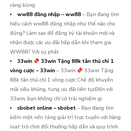
càng bùng
ww88 đăng nhập – ww88
– Bạn đang tìm
hiểu cách ww88 đăng nhập như thế nào cho
đúng? Làm sao để đăng ký tài khoản mới và
nhận được các ưu đãi hấp dẫn khi tham gia
WW88? Với sự phát
33win
33win Tặng 88k tân thủ chỉ 1
vòng cược – 33win
– 33win
33win Tặng
88k tân thủ chỉ 1 vòng cược Chế độ khuyến
mãi siêu khủng, tung ưu đãi liên tụcĐến với
33win, bạn không chỉ có trải nghiệm gi
sbobet online – sbobet
– Bạn đang tìm
kiếm một nền tảng giải trí trực tuyến với hàng
loạt trò chơi đổi thưởng hấp dẫn và quy trình