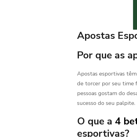
Apostas Esp
Por que as a
Apostas esportivas têm
de torcer por seu time
pessoas gostam do desa
sucesso do seu palpite.
O que a
4 be
esportivas?