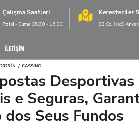
Çalışma Saatleri
Keresteciler S
Pztsi - Cuma 08:30 - 18.00
22 Cd. No:3 Ankar
İLETİŞİM
2025
IN
CASSINO
Apostas Desportivas
is e Seguras, Garan
o dos Seus Fundos