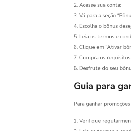
Acesse sua conta;
Vá para a seção “Bônu
Escolha o bônus dese
Leia os termos e cond
Clique em “Ativar bôn
Cumpra os requisitos 
Desfrute do seu bônu
Guia para g
Para ganhar promoções
Verifique regularmen