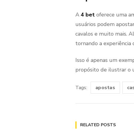
A
4 bet
oferece uma amp
usuários podem apostar 
cavalos e muito mais. A
tornando a experiência 
Isso é apenas um exemplo
propósito de ilustrar o
Tags:
apostas
ca
RELATED POSTS