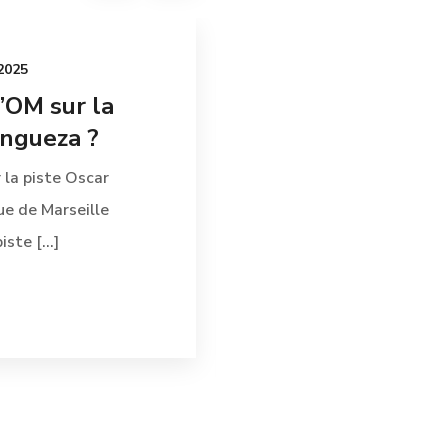
2025
CASSINO
KASIM 6, 2
’OM sur la
Mercato OM : 
ingueza ?
Gomes, Abline…
sur les pistes 
 la piste Oscar
e de Marseille
Mercato OM : Medina, 
ste [...]
point sur les pistes ma
prépare un mercato [...
Read more