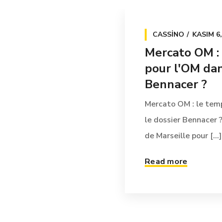
CASSINO
KASIM 6,
Mercato OM : 
pour l'OM dan
Bennacer ?
Mercato OM : le tem
le dossier Bennacer 
de Marseille pour [...]
Read more