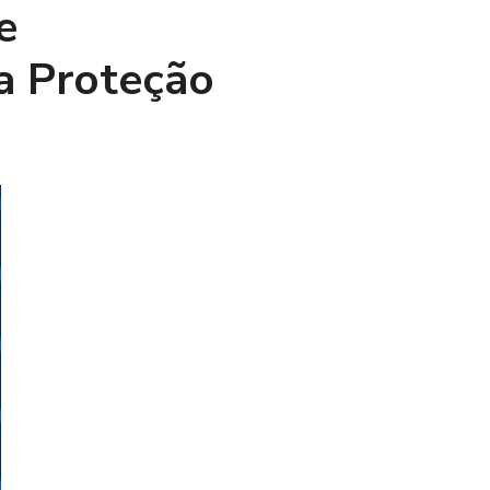
e
 a Proteção