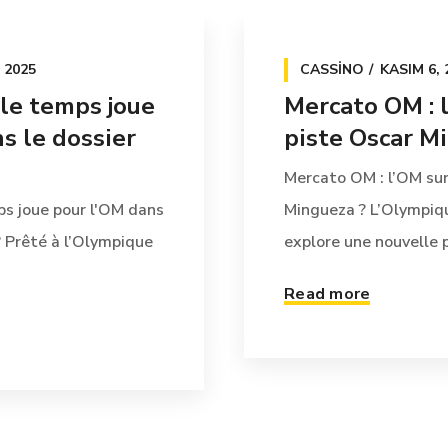
 2025
CASSINO
KASIM 6, 
le temps joue
Mercato OM : l
s le dossier
piste Oscar M
Mercato OM : l’OM sur
ps joue pour l'OM dans
Mingueza ? L’Olympiqu
? Prêté à l’Olympique
explore une nouvelle pi
Read more