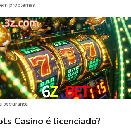
sem problemas.
 e segurança
ts Casino é licenciado?