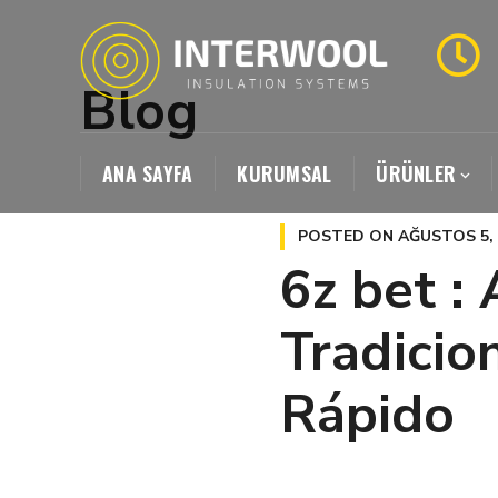
Blog
ANA SAYFA
KURUMSAL
ÜRÜNLER
POSTED ON
AĞUSTOS 5, 
6z bet :
Tradicio
Rápido