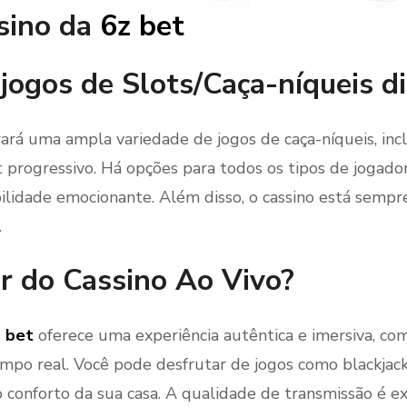
sino da
6z bet
jogos de Slots/Caça-níqueis d
rará uma ampla variedade de jogos de caça-níqueis, incl
 progressivo. Há opções para todos os tipos de jogador
ilidade emocionante. Além disso, o cassino está sempr
.
r do Cassino Ao Vivo?
 bet
oferece uma experiência autêntica e imersiva, com
po real. Você pode desfrutar de jogos como blackjack,
o conforto da sua casa. A qualidade de transmissão é e