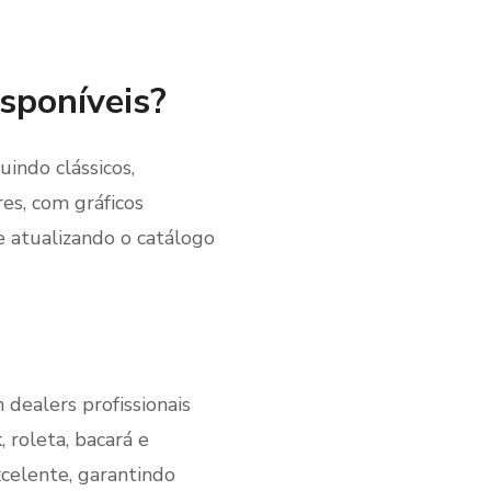
isponíveis?
uindo clássicos,
es, com gráficos
e atualizando o catálogo
 dealers profissionais
 roleta, bacará e
xcelente, garantindo