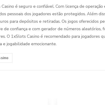
 Casino é seguro e confiável. Com licença de operação
ados pessoais dos jogadores estão protegidos. Além diss
ros para depósitos e retiradas. Os jogos oferecidos pe
e de confiança e com gerador de números aleatórios, 
ores. O 1xSlots Casino é recomendado para jogadores 
ça e jogabilidade emocionante.
ssino