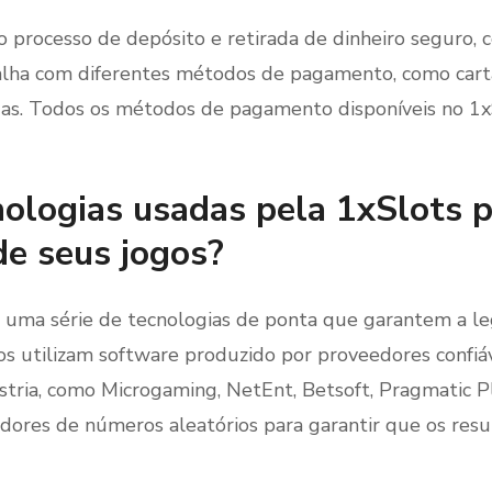
 processo de depósito e retirada de dinheiro seguro, co
balha com diferentes métodos de pagamento, como cartã
das. Todos os métodos de pagamento disponíveis no 1x
nologias usadas pela 1xSlots p
de seus jogos?
i uma série de tecnologias de ponta que garantem a le
ogos utilizam software produzido por proveedores confiá
ústria, como Microgaming, NetEnt, Betsoft, Pragmatic P
radores de números aleatórios para garantir que os res