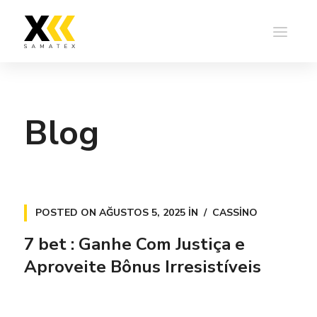
Blog
POSTED ON
AĞUSTOS 5, 2025
IN
CASSINO
7 bet : Ganhe Com Justiça e
Aproveite Bônus Irresistíveis