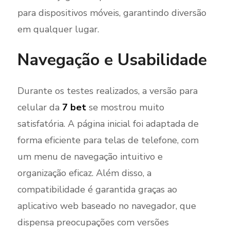
para dispositivos móveis, garantindo diversão
em qualquer lugar.
Navegação e Usabilidade
Durante os testes realizados, a versão para
celular da
7 bet
se mostrou muito
satisfatória. A página inicial foi adaptada de
forma eficiente para telas de telefone, com
um menu de navegação intuitivo e
organização eficaz. Além disso, a
compatibilidade é garantida graças ao
aplicativo web baseado no navegador, que
dispensa preocupações com versões