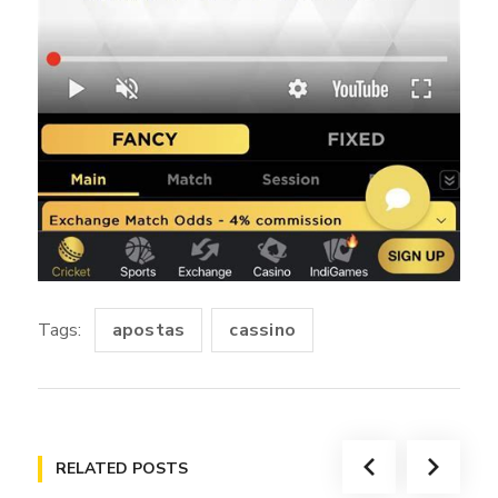
Tags:
apostas
cassino
RELATED POSTS