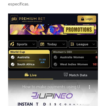
específicas.