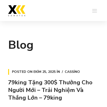
Blog
POSTED ON
EKIM 25, 2025
IN
CASSINO
79king Tặng 300$ Thưởng Cho
Người Mới – Trải Nghiệm Và
Thắng Lớn – 79king