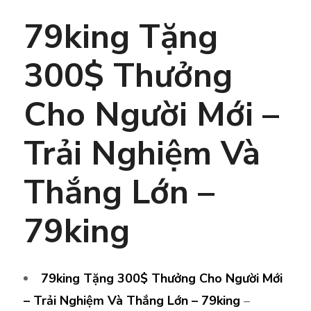
79king Tặng
300$ Thưởng
Cho Người Mới –
Trải Nghiệm Và
Thắng Lớn –
79king
79king Tặng 300$ Thưởng Cho Người Mới
– Trải Nghiệm Và Thắng Lớn – 79king
–