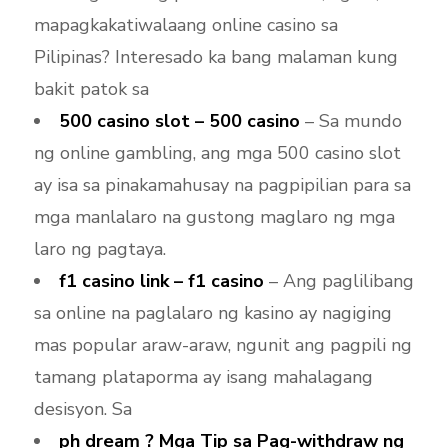
mapagkakatiwalaang online casino sa
Pilipinas? Interesado ka bang malaman kung
bakit patok sa
500 casino slot – 500 casino
– Sa mundo
ng online gambling, ang mga 500 casino slot
ay isa sa pinakamahusay na pagpipilian para sa
mga manlalaro na gustong maglaro ng mga
laro ng pagtaya.
f1 casino link – f1 casino
– Ang paglilibang
sa online na paglalaro ng kasino ay nagiging
mas popular araw-araw, ngunit ang pagpili ng
tamang plataporma ay isang mahalagang
desisyon. Sa
ph dream ? Mga Tip sa Pag-withdraw ng