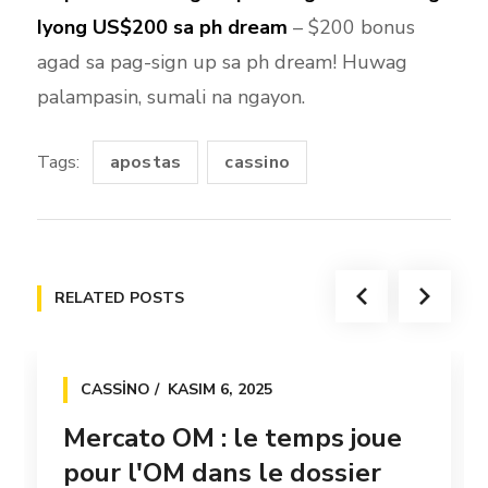
Iyong US$200 sa ph dream
– $200 bonus
agad sa pag-sign up sa ph dream! Huwag
palampasin, sumali na ngayon.
Tags:
apostas
cassino
RELATED POSTS
CASSINO
KASIM 6, 2025
Mercato OM : le temps joue
pour l'OM dans le dossier