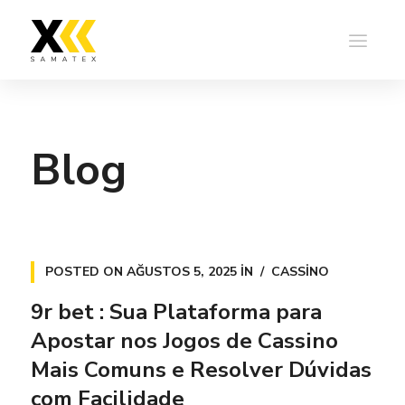
Blog
POSTED ON
AĞUSTOS 5, 2025
IN
CASSINO
9r bet : Sua Plataforma para
Apostar nos Jogos de Cassino
Mais Comuns e Resolver Dúvidas
com Facilidade