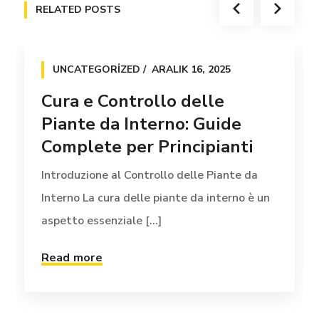
RELATED POSTS
UNCATEGORIZED
ARALIK 16, 2025
Cura e Controllo delle
Piante da Interno: Guide
Complete per Principianti
Introduzione al Controllo delle Piante da
Interno La cura delle piante da interno è un
aspetto essenziale [...]
Read more