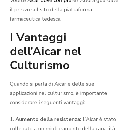
Volete
Aicar dove comprare
? Allora guardate
il prezzo sul sito della piattaforma
farmaceutica tedesca.
I Vantaggi
dell’Aicar nel
Culturismo
Quando si parla di Aicar e delle sue
applicazioni nel culturismo, è importante
considerare i seguenti vantaggi:
Aumento della resistenza:
L’Aicar è stato
collegato a un miglioramento della capacità