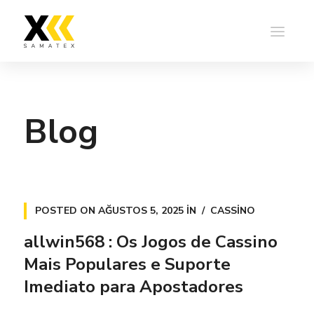
Blog
POSTED ON
AĞUSTOS 5, 2025
IN
CASSINO
allwin568 : Os Jogos de Cassino
Mais Populares e Suporte
Imediato para Apostadores