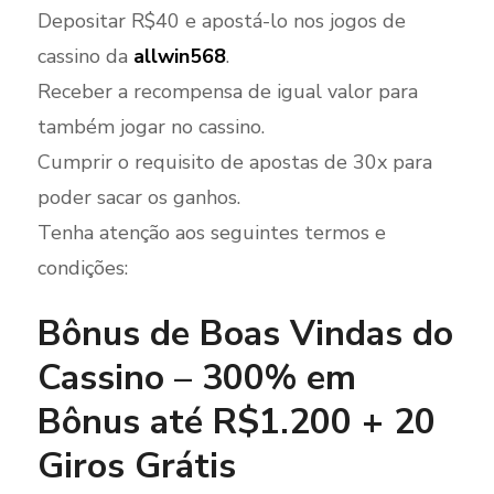
Depositar R$40 e apostá-lo nos jogos de
cassino da
allwin568
.
Receber a recompensa de igual valor para
também jogar no cassino.
Cumprir o requisito de apostas de 30x para
poder sacar os ganhos.
Tenha atenção aos seguintes termos e
condições:
Bônus de Boas Vindas do
Cassino – 300% em
Bônus até R$1.200 + 20
Giros Grátis