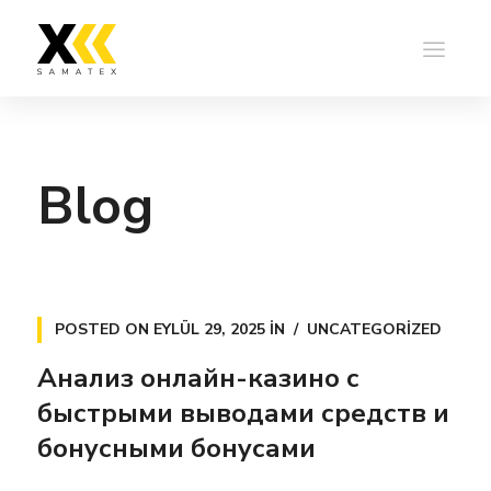
Blog
POSTED ON
EYLÜL 29, 2025
IN
UNCATEGORIZED
Анализ онлайн-казино с
быстрыми выводами средств и
бонусными бонусами