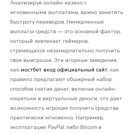
Анализируя онлайн-казино с
мгновенными выплатами, важно заметить
быстроту переводов. Немедленные
выплаты средств — это основной фактор,
который завлекает геймеров,
стремящихся незамедлительно получить
свои выигрыши. Эти игорные заведения,
как
мостбет вход официальный сайт
, как
правило предлагают обширный набор
способов снятия денег, включая онлайн-
кошельки и виртуальные деньги, что дает
возможность игрокам получить средства
практически мгновенно. Например,
эксплуатация PayPal либо Bitcoin в