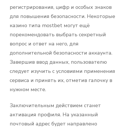
регистрирования, цифр и особых знаков
для повышения безопасности. Некоторые
казино типа mostbet могут ещё
порекомендовать выбрать секретный
вопрос и ответ на него, для
дополнительной безопасности аккаунта.
Завершив ввод данных, пользователю
следует изучить с условиями применения
сервиса и принять их, отметив галочку в
нужном месте.
Заключительным действием станет
активация профиля. На указанный
почтовый адрес будет направлено