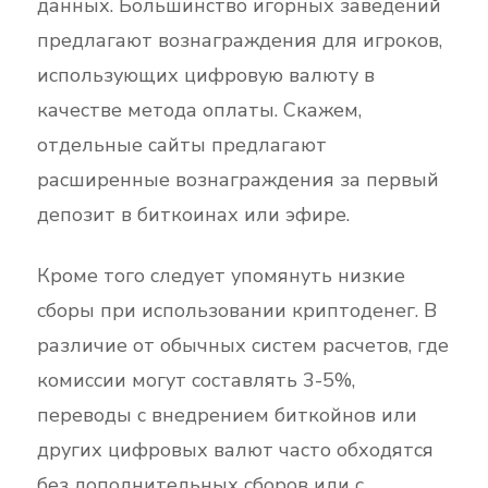
данных. Большинство игорных заведений
предлагают вознаграждения для игроков,
использующих цифровую валюту в
качестве метода оплаты. Скажем,
отдельные сайты предлагают
расширенные вознаграждения за первый
депозит в биткоинах или эфире.
Кроме того следует упомянуть низкие
сборы при использовании криптоденег. В
различие от обычных систем расчетов, где
комиссии могут составлять 3-5%,
переводы с внедрением биткойнов или
других цифровых валют часто обходятся
без дополнительных сборов или с