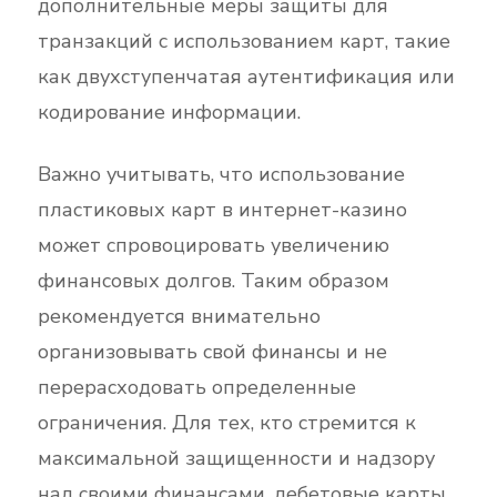
дополнительные меры защиты для
транзакций с использованием карт, такие
как двухступенчатая аутентификация или
кодирование информации.
Важно учитывать, что использование
пластиковых карт в интернет-казино
может спровоцировать увеличению
финансовых долгов. Таким образом
рекомендуется внимательно
организовывать свой финансы и не
перерасходовать определенные
ограничения. Для тех, кто стремится к
максимальной защищенности и надзору
над своими финансами, дебетовые карты