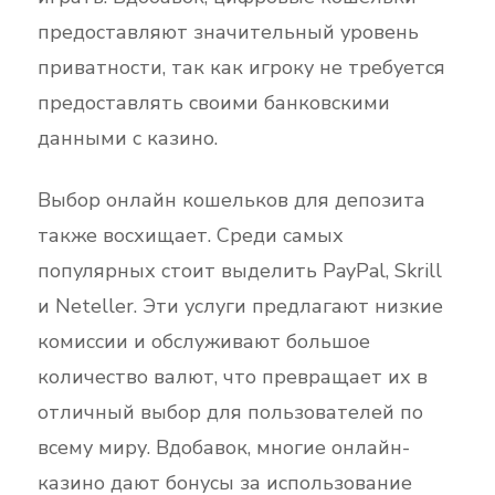
предоставляют значительный уровень
приватности, так как игроку не требуется
предоставлять своими банковскими
данными с казино.
Выбор онлайн кошельков для депозита
также восхищает. Среди самых
популярных стоит выделить PayPal, Skrill
и Neteller. Эти услуги предлагают низкие
комиссии и обслуживают большое
количество валют, что превращает их в
отличный выбор для пользователей по
всему миру. Вдобавок, многие онлайн-
казино дают бонусы за использование