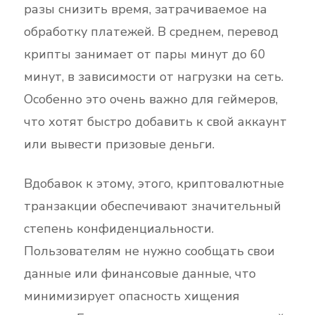
разы снизить время, затрачиваемое на
обработку платежей. В среднем, перевод
крипты занимает от пары минут до 60
минут, в зависимости от нагрузки на сеть.
Особенно это очень важно для геймеров,
что хотят быстро добавить к свой аккаунт
или вывести призовые деньги.
Вдобавок к этому, этого, криптовалютные
транзакции обеспечивают значительный
степень конфиденциальности.
Пользователям не нужно сообщать свои
данные или финансовые данные, что
минимизирует опасность хищения