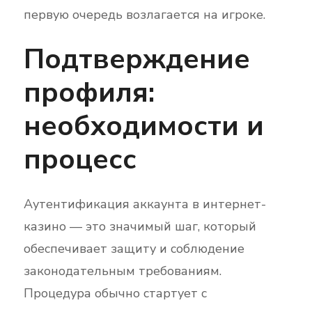
первую очередь возлагается на игроке.
Подтверждение
профиля:
необходимости и
процесс
Аутентификация аккаунта в интернет-
казино — это значимый шаг, который
обеспечивает защиту и соблюдение
законодательным требованиям.
Процедура обычно стартует с