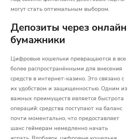
могут стать оптимальным выбором.
Депозиты через онлайн
бумажники
Цифровые кошельки превращаются в все
более распространёнными для внесения
средств в интернет-казино. Это связано с
их удобством и защищенностью. Одним из
важных преимуществ является быстрота
операций: средства поступают на баланс
почти моментально, что предоставляет
шанс геймерам немедленно начать
играть. Вдобавок, цифровые кошельки