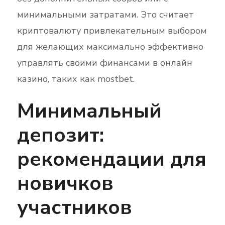
минимальными затратами. Это считает
криптовалюту привлекательным выбором
для желающих максимально эффективно
управлять своими финансами в онлайн
казино, таких как mostbet.
Минимальный
депозит:
рекомендации для
новичков
участников