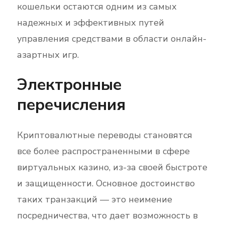
кошельки остаются одним из самых
надежных и эффективных путей
управления средствами в области онлайн-
азартных игр.
Электронные
перечисления
Криптовалютные переводы становятся
все более распространенными в сфере
виртуальных казино, из-за своей быстроте
и защищенности. Основное достоинство
таких транзакций — это неимение
посредничества, что дает возможность в