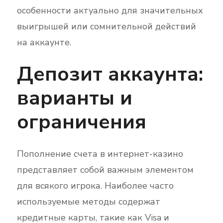
особенности актуально для значительных
выигрышей или сомнительной действий
на аккаунте.
Депозит аккаунта:
варианты и
ограничения
Пополнение счета в интернет-казино
представляет собой важным элементом
для всякого игрока. Наиболее часто
используемые методы содержат
кредитные карты, такие как Visa и