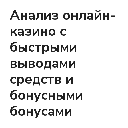
Анализ онлайн-
казино с
быстрыми
выводами
средств и
бонусными
бонусами