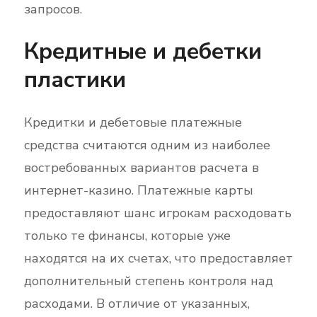
запросов.
Кредитные и дебетки
пластики
Кредитки и дебетовые платежные
средства считаются одним из наиболее
востребованных вариантов расчета в
интернет-казино. Платежные карты
предоставляют шанс игрокам расходовать
только те финансы, которые уже
находятся на их счетах, что предоставляет
дополнительный степень контроля над
расходами. В отличие от указанных,