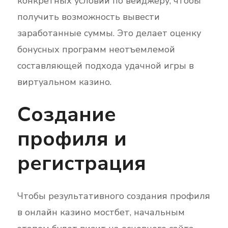
конкретных условий по вейджеру, чтобы
получить возможность вывести
заработанные суммы. Это делает оценку
бонусных программ неотъемлемой
составляющей подхода удачной игры в
виртуальном казино.
Создание
профиля и
регистрация
Чтобы результативного создания профиля
в онлайн казино мостбет, начальным