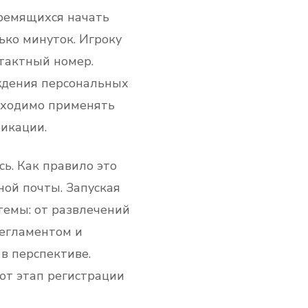
тремящихся начать
ько минуток. Игроку
нтактный номер.
ждения персональных
бходимо применять
икации.
ь. Как правило это
ной почты. Запуская
темы: от развлечений
регламентом и
в перспективе.
ют этап регистрации