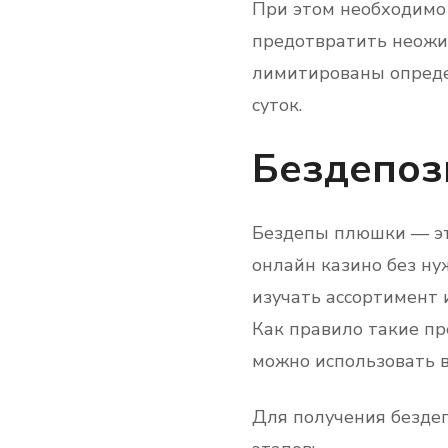
При этом необходимо 
предотвратить неожи
лимитированы опреде
суток.
Бездепоз
Бездепы плюшки — эт
онлайн казино без н
изучать ассортимент 
Как правило такие пр
можно использовать в
Для получения безде