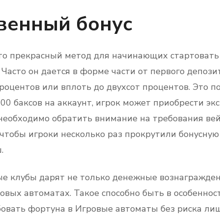
венный бонус
то прекрасный метод для начинающих стартовать 
 Часто он дается в форме части от первого депози
процентов или вплоть до двухсот процентов. Это п
00 баксов на аккаунт, игрок может приобрести экст
 необходимо обратить внимание на требования ве
чтобы игроки несколько раз прокрутили бонусную
.
е клубы дарят не только денежные вознагражден
овых автоматах. Такое способно быть в особеннос
овать фортуна в Игровые автоматы без риска лиш