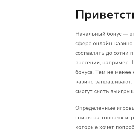
Приветст
Начальный бонус — э
сфере онлайн-казино.
составлять до сотни 
внесении, например, 1
бонуса. Тем не менее
казино запрашивают, 
смогут снять выигрыш
Определенные игровы
спины на топовых игр
которые хочет попроб