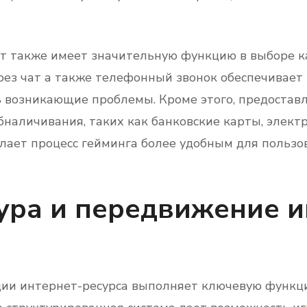
т также имеет значительную функцию в выборе к
рез чат а также телефонный звонок обеспечивает
ь возникающие проблемы. Кроме этого, предостав
бналичивания, таких как банковские карты, элект
ает процесс гейминга более удобным для пользо
ура и передвижение и
ции интернет-ресурса выполняет ключевую функц