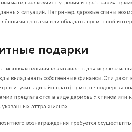
внимательно изучить условия и требования прим
данных ситуаций. Например, даровые спины возм
лёнными слотами или обладать временной интерв
итные подарки
о исключительная возможность для игроков испы
ужды вкладывать собственные финансы. Эти дают
игр и изучить дизайн платформы, не подвергая оп
емии предлагаются в виде дармовых спинов или к
 указанных аттракционах.
позитного вознаграждения требуется осуществить