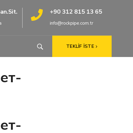
an.Sit.
+90 312 815 13 65
a
info@rockpipe.com.tr
TEKLİF İSTE
ет-
ет-