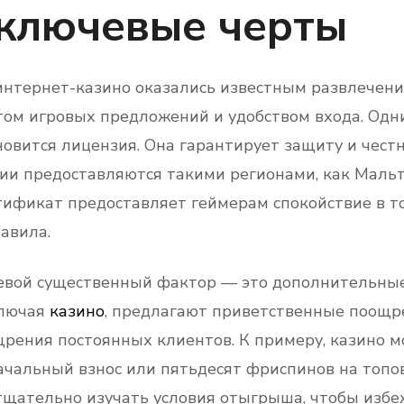
 ключевые черты
интернет-казино оказались известным развлечени
том игровых предложений и удобством входа. Од
овится лицензия. Она гарантирует защиту и честн
ии предоставляются такими регионами, как Мальт
ификат предоставляет геймерам спокойствие в то
авила.
вой существенный фактор — это дополнительны
ключая
казино
, предлагают приветственные поощр
рения постоянных клиентов. К примеру, казино м
ачальный взнос или пятьдесят фриспинов на топо
тщательно изучать условия отыгрыша, чтобы изб