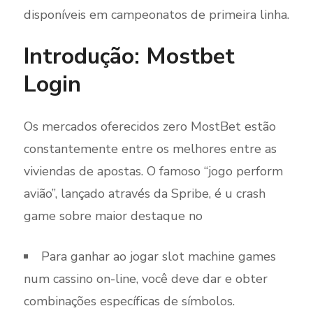
disponíveis em campeonatos de primeira linha.
Introdução: Mostbet
Login
Os mercados oferecidos zero MostBet estão
constantemente entre os melhores entre as
viviendas de apostas. O famoso “jogo perform
avião”, lançado através da Spribe, é u crash
game sobre maior destaque no
Para ganhar ao jogar slot machine games
num cassino on-line, você deve dar e obter
combinações específicas de símbolos.