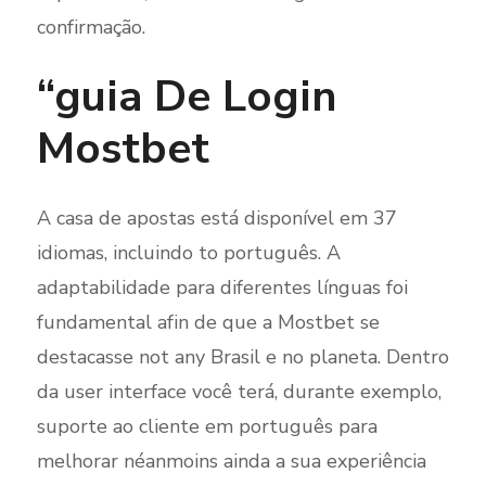
confirmação.
“guia De Login
Mostbet
A casa de apostas está disponível em 37
idiomas, incluindo to português. A
adaptabilidade para diferentes línguas foi
fundamental afin de que a Mostbet se
destacasse not any Brasil e no planeta. Dentro
da user interface você terá, durante exemplo,
suporte ao cliente em português para
melhorar néanmoins ainda a sua experiência