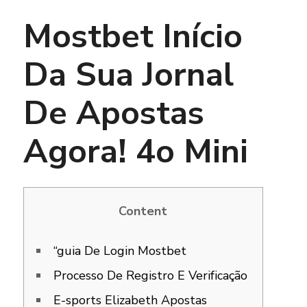
Mostbet Início
Da Sua Jornal
De Apostas
Agora! 4o Mini
Content
“guia De Login Mostbet
Processo De Registro E Verificação
E-sports Elizabeth Apostas