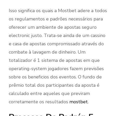
Isso significa os quais a Mostbet adere a todos
os regulamentos e padrões necessários para
oferecer um ambiente de apostas seguro
electronic justo. Trata-se ainda de um cassino
e casa de apostas compromissado através do
combate à lavagem de dinheiro. Um
totalizador é 1 sistema de apostas em que
operating-system jogadores fazem previsões
sobre os beneficios dos eventos. O fundo de
prêmio total dos participantes da aposta é
calculado entre aqueles que previram
corretamente os resultados
mostbet
.