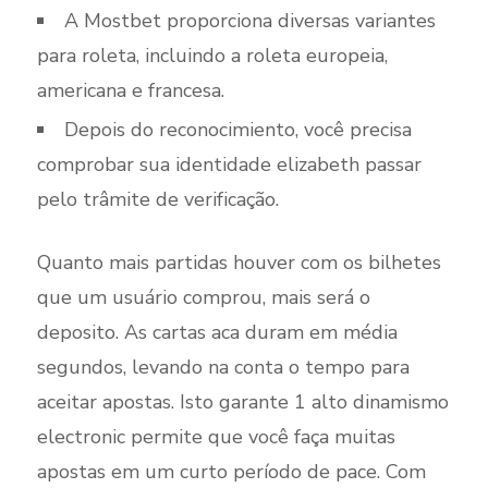
A Mostbet proporciona diversas variantes
para roleta, incluindo a roleta europeia,
americana e francesa.
Depois do reconocimiento, você precisa
comprobar sua identidade elizabeth passar
pelo trâmite de verificação.
Quanto mais partidas houver com os bilhetes
que um usuário comprou, mais será o
deposito. As cartas aca duram em média
segundos, levando na conta o tempo para
aceitar apostas. Isto garante 1 alto dinamismo
electronic permite que você faça muitas
apostas em um curto período de pace. Com