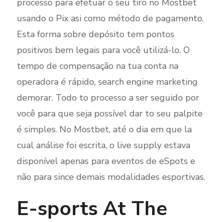
processo para efetuar o seu tiro no Mostbet
usando o Pix asi como método de pagamento.
Esta forma sobre depósito tem pontos
positivos bem legais para você utilizá-lo. O
tempo de compensação na tua conta na
operadora é rápido, search engine marketing
demorar. Todo to processo a ser seguido por
você para que seja possível dar to seu palpite
é simples. No Mostbet, até o dia em que la
cual análise foi escrita, o live supply estava
disponível apenas para eventos de eSpots e
não para since demais modalidades esportivas.
E-sports At The