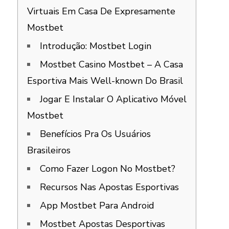
Virtuais Em Casa De Expresamente
Mostbet
Introdução: Mostbet Login
Mostbet Casino Mostbet – A Casa
Esportiva Mais Well-known Do Brasil
Jogar E Instalar O Aplicativo Móvel
Mostbet
Benefícios Pra Os Usuários
Brasileiros
Como Fazer Logon No Mostbet?
Recursos Nas Apostas Esportivas
App Mostbet Para Android
Mostbet Apostas Desportivas