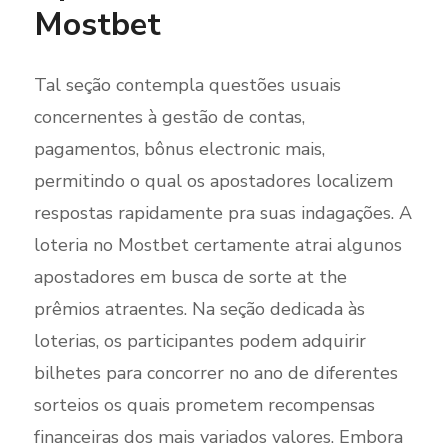
Mostbet
Tal seção contempla questões usuais
concernentes à gestão de contas,
pagamentos, bônus electronic mais,
permitindo o qual os apostadores localizem
respostas rapidamente pra suas indagações. A
loteria no Mostbet certamente atrai algunos
apostadores em busca de sorte at the
prêmios atraentes. Na seção dedicada às
loterias, os participantes podem adquirir
bilhetes para concorrer no ano de diferentes
sorteios os quais prometem recompensas
financeiras dos mais variados valores. Embora