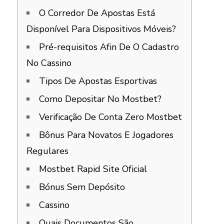
O Corredor De Apostas Está
Disponível Para Dispositivos Móveis?
Pré-requisitos Afin De O Cadastro
No Cassino
Tipos De Apostas Esportivas
Como Depositar No Mostbet?
Verificação De Conta Zero Mostbet
Bônus Para Novatos E Jogadores
Regulares
Mostbet Rapid Site Oficial
Bónus Sem Depósito
Cassino
Quais Documentos São