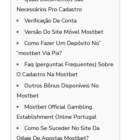
Necessários Pro Cadastro
Verificação De Conta
Versão Do Site Móvel Mostbet
Como Fazer Um Depósito No”
“mostbet Via Pix?
Faq (perguntas Frequentes) Sobre
O Cadastro Na Mostbet
Outros Bônus Disponíveis No
Mostbet
Mostbet Official Gambling
Establishment Online Portugal
Como Se Suceder No Site Da
Odaie De Apostas Mostbet?