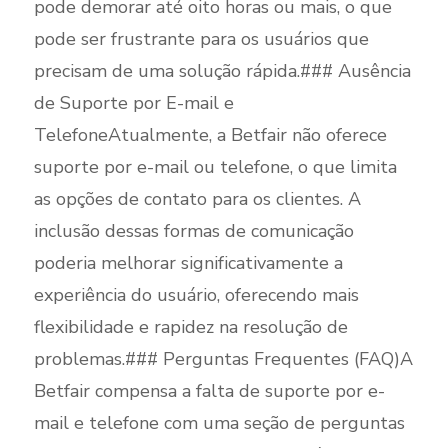
pode demorar até oito horas ou mais, o que
pode ser frustrante para os usuários que
precisam de uma solução rápida.### Ausência
de Suporte por E-mail e
TelefoneAtualmente, a Betfair não oferece
suporte por e-mail ou telefone, o que limita
as opções de contato para os clientes. A
inclusão dessas formas de comunicação
poderia melhorar significativamente a
experiência do usuário, oferecendo mais
flexibilidade e rapidez na resolução de
problemas.### Perguntas Frequentes (FAQ)A
Betfair compensa a falta de suporte por e-
mail e telefone com uma seção de perguntas