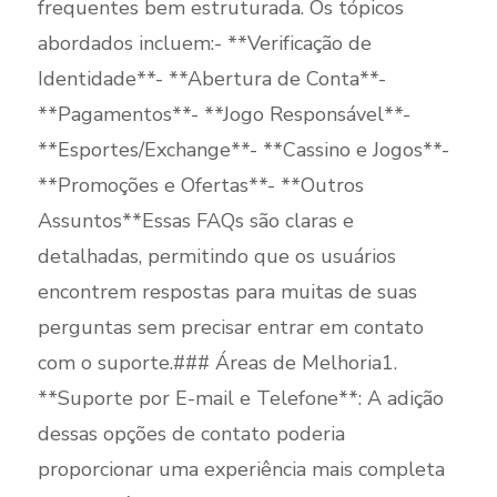
frequentes bem estruturada. Os tópicos
abordados incluem:- **Verificação de
Identidade**- **Abertura de Conta**-
**Pagamentos**- **Jogo Responsável**-
**Esportes/Exchange**- **Cassino e Jogos**-
**Promoções e Ofertas**- **Outros
Assuntos**Essas FAQs são claras e
detalhadas, permitindo que os usuários
encontrem respostas para muitas de suas
perguntas sem precisar entrar em contato
com o suporte.### Áreas de Melhoria1.
**Suporte por E-mail e Telefone**: A adição
dessas opções de contato poderia
proporcionar uma experiência mais completa