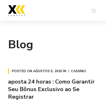
Blog
POSTED ON
AĞUSTOS 5, 2025
IN
CASSINO
aposta 24 horas : Como Garantir
Seu Bônus Exclusivo ao Se
Registrar