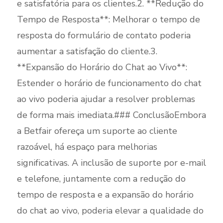
e satisfatória para os clientes.2. **Redução do
Tempo de Resposta**: Melhorar o tempo de
resposta do formulário de contato poderia
aumentar a satisfação do cliente.3.
**Expansão do Horário do Chat ao Vivo**:
Estender o horário de funcionamento do chat
ao vivo poderia ajudar a resolver problemas
de forma mais imediata.### ConclusãoEmbora
a Betfair ofereça um suporte ao cliente
razoável, há espaço para melhorias
significativas. A inclusão de suporte por e-mail
e telefone, juntamente com a redução do
tempo de resposta e a expansão do horário
do chat ao vivo, poderia elevar a qualidade do