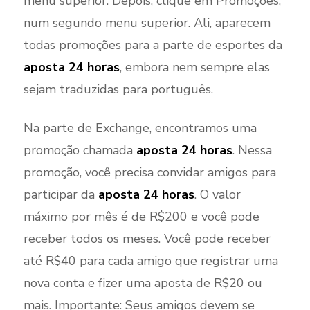
menu superior. Depois, clique em Promoções,
num segundo menu superior. Ali, aparecem
todas promoções para a parte de esportes da
aposta 24 horas
, embora nem sempre elas
sejam traduzidas para português.
Na parte de Exchange, encontramos uma
promoção chamada
aposta 24 horas
. Nessa
promoção, você precisa convidar amigos para
participar da
aposta 24 horas
. O valor
máximo por mês é de R$200 e você pode
receber todos os meses. Você pode receber
até R$40 para cada amigo que registrar uma
nova conta e fizer uma aposta de R$20 ou
mais. Importante: Seus amigos devem se