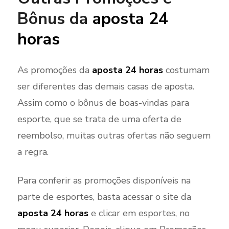
Bônus da
aposta 24
horas
As promoções da
aposta 24 horas
costumam
ser diferentes das demais casas de aposta.
Assim como o bônus de boas-vindas para
esporte, que se trata de uma oferta de
reembolso, muitas outras ofertas não seguem
a regra.
Para conferir as promoções disponíveis na
parte de esportes, basta acessar o site da
aposta 24 horas
e clicar em esportes, no