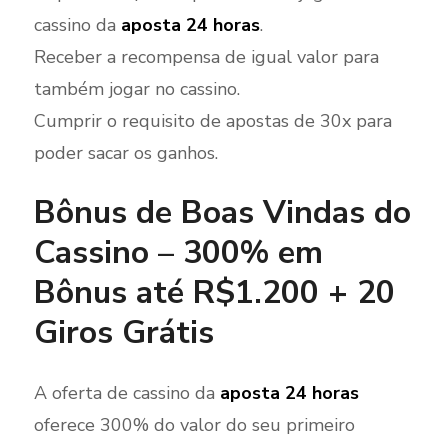
cassino da
aposta 24 horas
.
Receber a recompensa de igual valor para
também jogar no cassino.
Cumprir o requisito de apostas de 30x para
poder sacar os ganhos.
Bônus de Boas Vindas do
Cassino – 300% em
Bônus até R$1.200 + 20
Giros Grátis
A oferta de cassino da
aposta 24 horas
oferece 300% do valor do seu primeiro