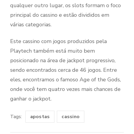
qualquer outro lugar, os slots formam o foco
principal do cassino e estão divididos em
várias categorias.
Este cassino com jogos produzidos pela
Playtech também está muito bem
posicionado na área de jackpot progressivo,
sendo encontrados cerca de 46 jogos. Entre
eles, encontramos o famoso Age of the Gods,
onde você tem quatro vezes mais chances de
ganhar o jackpot.
Tags:
apostas
cassino