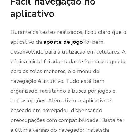
Fácil navegação no
aplicativo
Durante os testes realizados, ficou claro que o
aplicativo da
aposta de jogo
foi bem
desenvolvido para a utilização em celulares. A
página inicial foi adaptada de forma adequada
para as telas menores, e o menu de
navegação é intuitivo. Tudo está bem
organizado, facilitando a busca por jogos e
outras opções. Além disso, o aplicativo é
baseado em navegador, dispensando
preocupações com compatibilidade. Basta ter
a última versão do navegador instalada.