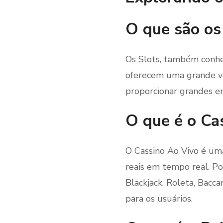
O que são os
Os Slots, também conhe
oferecem uma grande va
proporcionar grandes em
O que é o Ca
O Cassino Ao Vivo é um
reais em tempo real. Po
Blackjack, Roleta, Bacca
para os usuários.