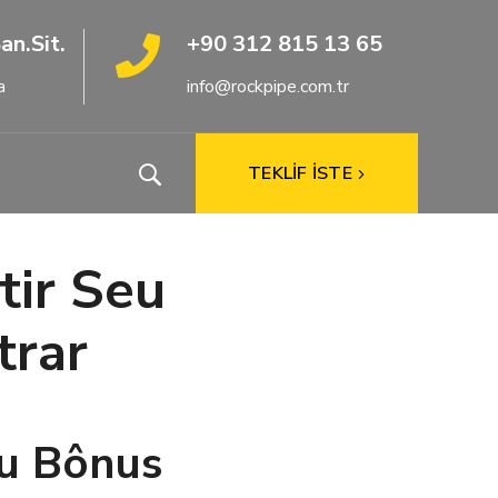
an.Sit.
+90 312 815 13 65
a
info@rockpipe.com.tr
TEKLİF İSTE
tir Seu
trar
eu Bônus