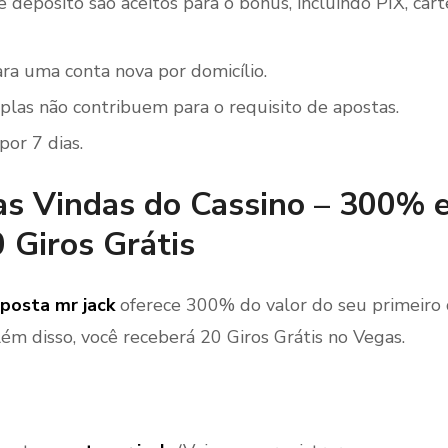
epósito são aceitos para o bônus, incluindo PIX, cartei
ra uma conta nova por domicílio.
las não contribuem para o requisito de apostas.
por 7 dias.
as Vindas do Cassino – 300% 
 Giros Grátis
posta mr jack
oferece 300% do valor do seu primeiro
lém disso, você receberá 20 Giros Grátis no Vegas.