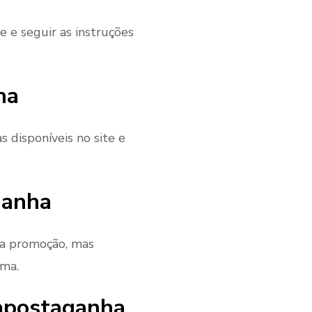
te e seguir as instruções
ha
as disponíveis no site e
ganha
 a promoção, mas
rma.
apostaganha