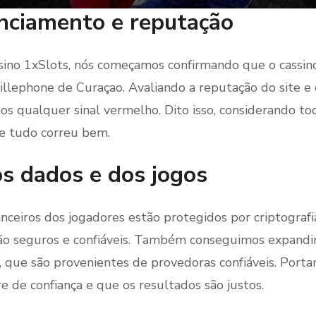
enciamento e reputação
sino 1xSlots, nós começamos confirmando que o cassino
llephone de Curaçao. Avaliando a reputação do site e 
 qualquer sinal vermelho. Dito isso, considerando tod
ue tudo correu bem.
s dados e dos jogos
anceiros dos jogadores estão protegidos por criptogra
ão seguros e confiáveis. Também conseguimos expandir
, que são provenientes de provedoras confiáveis. Port
 de confiança e que os resultados são justos.