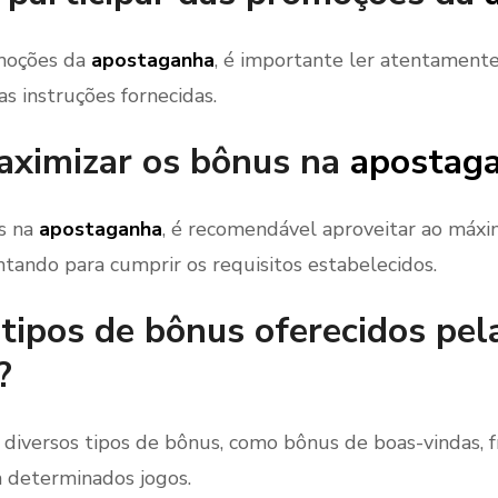
omoções da
apostaganha
, é importante ler atentament
as instruções fornecidas.
aximizar os bônus na
apostag
s na
apostaganha
, é recomendável aproveitar ao máxi
ntando para cumprir os requisitos estabelecidos.
 tipos de bônus oferecidos pel
?
diversos tipos de bônus, como bônus de boas-vindas, fr
 determinados jogos.