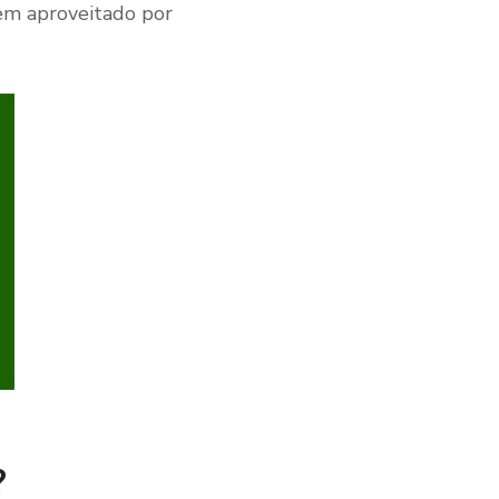
bem aproveitado por
?