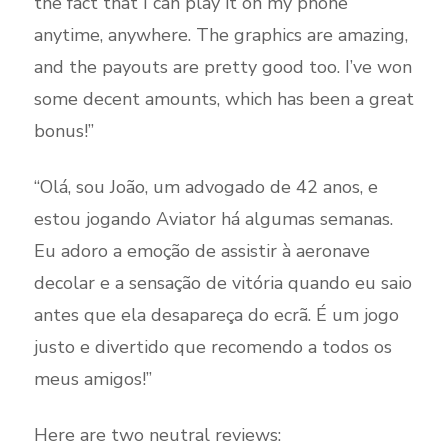
the fact that I can play it on my phone
anytime, anywhere. The graphics are amazing,
and the payouts are pretty good too. I’ve won
some decent amounts, which has been a great
bonus!”
“Olá, sou João, um advogado de 42 anos, e
estou jogando Aviator há algumas semanas.
Eu adoro a emoção de assistir à aeronave
decolar e a sensação de vitória quando eu saio
antes que ela desapareça do ecrã. É um jogo
justo e divertido que recomendo a todos os
meus amigos!”
Here are two neutral reviews: