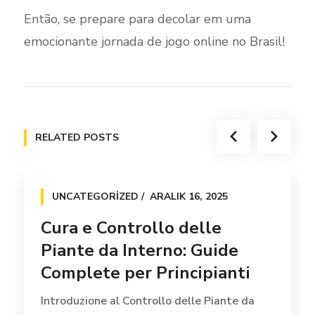
Então, se prepare para decolar em uma
emocionante jornada de jogo online no Brasil!
RELATED POSTS
UNCATEGORIZED
ARALIK 16, 2025
Cura e Controllo delle
Piante da Interno: Guide
Complete per Principianti
Introduzione al Controllo delle Piante da