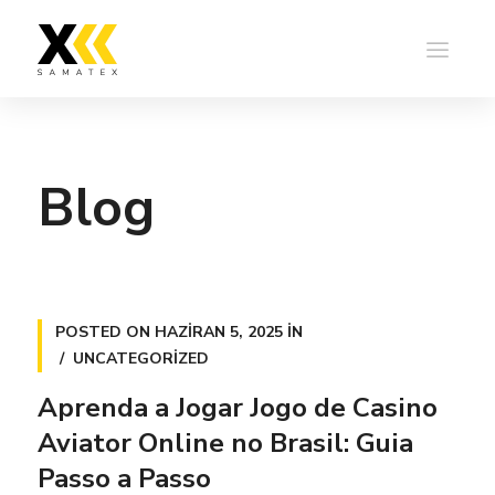
Blog
POSTED ON
HAZIRAN 5, 2025
IN
UNCATEGORIZED
Aprenda a Jogar Jogo de Casino
Aviator Online no Brasil: Guia
Passo a Passo