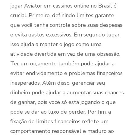
jogar Aviator em cassinos online no Brasil é
crucial. Primeiro, definindo limites garante
que você tenha controle sobre suas despesas
e evita gastos excessivos. Em segundo lugar,
isso ajuda a manter o jogo como uma
atividade divertida em vez de uma obsessão.
Ter um orçamento também pode ajudar a
evitar endividamento e problemas financeiros
inesperados. Além disso, gerenciar seu
dinheiro pode ajudar a aumentar suas chances
de ganhar, pois você só está jogando o que
pode se dar ao luxo de perder. Por fim, a
fixação de limites financeiros reflete um
comportamento responsável e maduro ao