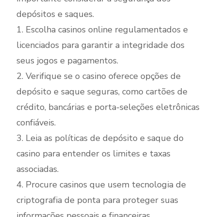
depósitos e saques.
1. Escolha casinos online regulamentados e
licenciados para garantir a integridade dos
seus jogos e pagamentos.
2. Verifique se o casino oferece opções de
depósito e saque seguras, como cartões de
crédito, bancárias e porta-seleções eletrônicas
confiáveis.
3. Leia as políticas de depósito e saque do
casino para entender os limites e taxas
associadas.
4. Procure casinos que usem tecnologia de
criptografia de ponta para proteger suas
informações pessoais e financeiras.