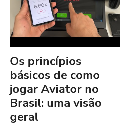
Os princípios
básicos de como
jogar Aviator no
Brasil: uma visão
geral