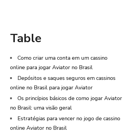
Table
Como criar uma conta em um cassino
online para jogar Aviator no Brasil
Depósitos e saques seguros em cassinos
online no Brasil para jogar Aviator
Os princípios básicos de como jogar Aviator
no Brasil: uma visão geral
Estratégias para vencer no jogo de cassino
online Aviator no Brasil