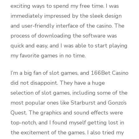
exciting ways to spend my free time. I was
immediately impressed by the sleek design
and user-friendly interface of the casino. The
process of downloading the software was
quick and easy, and I was able to start playing
my favorite games in no time.
I’m a big fan of slot games, and 166Bet Casino
did not disappoint. They have a huge
selection of slot games, including some of the
most popular ones like Starburst and Gonzo’s
Quest. The graphics and sound effects were
top-notch, and I found myself getting lost in
the excitement of the games. I also tried my