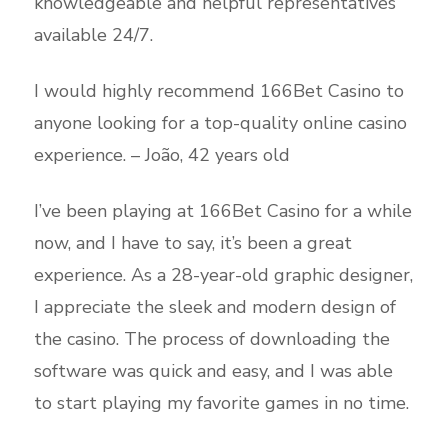
knowledgeable and helpful representatives
available 24/7.
I would highly recommend 166Bet Casino to
anyone looking for a top-quality online casino
experience. – João, 42 years old
I’ve been playing at 166Bet Casino for a while
now, and I have to say, it’s been a great
experience. As a 28-year-old graphic designer,
I appreciate the sleek and modern design of
the casino. The process of downloading the
software was quick and easy, and I was able
to start playing my favorite games in no time.