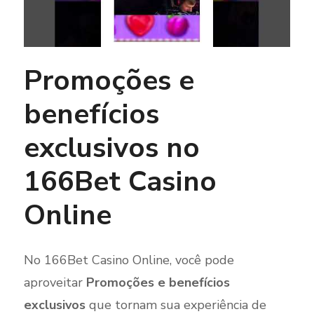
Promoções e
benefícios
exclusivos no
166Bet Casino
Online
No 166Bet Casino Online, você pode
aproveitar
Promoções e benefícios
exclusivos
que tornam sua experiência de