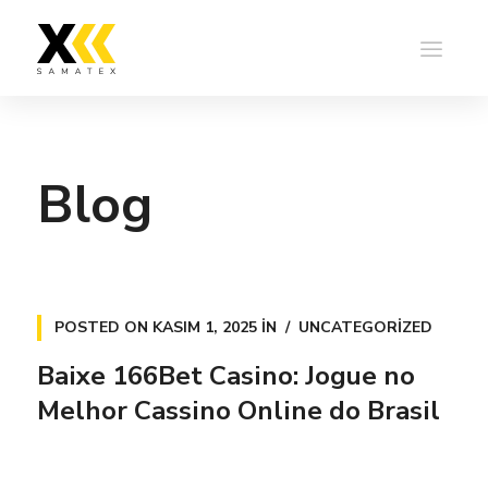
Blog
POSTED ON
KASIM 1, 2025
IN
UNCATEGORIZED
Baixe 166Bet Casino: Jogue no
Melhor Cassino Online do Brasil