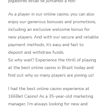
jogadores estão se juntando a nós!
As a player in our online casino, you can also
enjoy our generous bonuses and promotions,
including an exclusive welcome bonus for
new players. And with our secure and reliable
payment methods, it’s easy and fast to
deposit and withdraw funds.
So why wait? Experience the thrill of playing
at the best online casino in Brazil today and
find out why so many players are joining us!
I had the best online casino experience at
166Bet Casino! As a 35-year-old marketing
manager, I’m always looking for new and