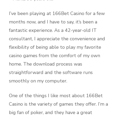
I’ve been playing at 166Bet Casino for a few
months now, and I have to say, it’s been a
fantastic experience. As a 42-year-old IT
consultant, I appreciate the convenience and
flexibility of being able to play my favorite
casino games from the comfort of my own
home. The download process was
straightforward and the software runs
smoothly on my computer.
One of the things I like most about 166Bet
Casino is the variety of games they offer. I’m a
big fan of poker, and they have a great