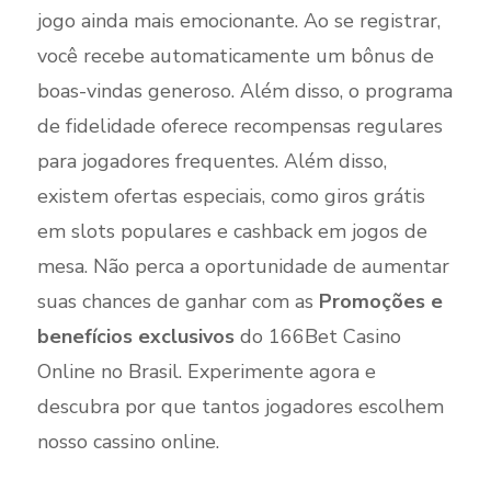
jogo ainda mais emocionante. Ao se registrar,
você recebe automaticamente um bônus de
boas-vindas generoso. Além disso, o programa
de fidelidade oferece recompensas regulares
para jogadores frequentes. Além disso,
existem ofertas especiais, como giros grátis
em slots populares e cashback em jogos de
mesa. Não perca a oportunidade de aumentar
suas chances de ganhar com as
Promoções e
benefícios exclusivos
do 166Bet Casino
Online no Brasil. Experimente agora e
descubra por que tantos jogadores escolhem
nosso cassino online.