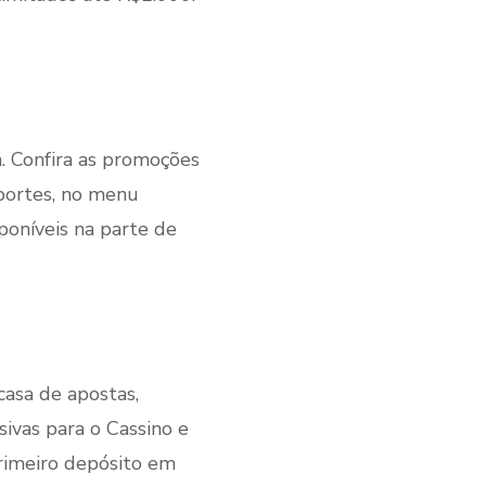
. Confira as promoções
portes, no menu
poníveis na parte de
casa de apostas,
vas para o Cassino e
rimeiro depósito em