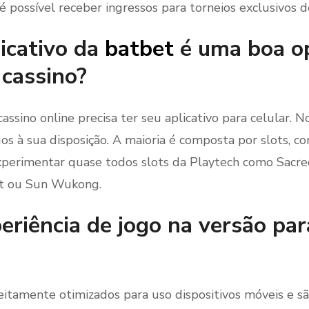
é possível receber ingressos para torneios exclusivos 
licativo da
batbet
é uma boa op
 cassino?
ssino online precisa ter seu aplicativo para celular. N
s à sua disposição. A maioria é composta por slots, co
experimentar quase todos slots da Playtech como Sacre
ult ou Sun Wukong.
riência de jogo na versão par
eitamente otimizados para uso dispositivos móveis e sã