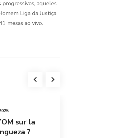
 progressivos, aqueles
-Homem Liga da Justiça
41 mesas ao vivo.
2025
CASSINO
KASIM 6, 2
’OM sur la
Mercato OM : 
ingueza ?
Gomes, Abline…