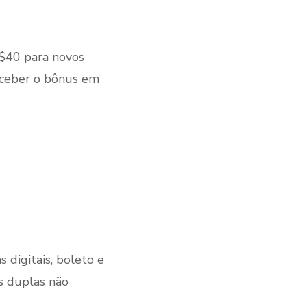
R$40 para novos
receber o bônus em
 digitais, boleto e
s duplas não