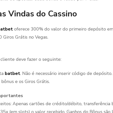
s Vindas do Cassino
batbet
oferece 300% do valor do primeiro depósito em
0 Giros Grátis no Vegas.
cliente deve fazer o seguinte:
nta
batbet
. Não é necessário inserir código de depósito.
 bônus e os Giros Grátis.
mportantes
itos: Apenas cartões de crédito/débito, transferência 
35x (em slots) o valor recebido. Ganhos do Bônus são 