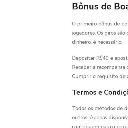
Bônus de Bo
O primeiro bônus de bo
jogadores. Os giros são
dinheiro, é necessário:
Depositar R$40 e apostá
Receber a recompensa d
Cumprir o requisito de 
Termos e Condiç
Todos os métodos de depó
outros. Apenas disponív
contribuem para o requi