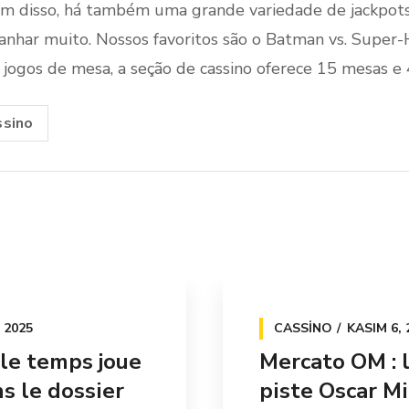
ém disso, há também uma grande variedade de jackpots
anhar muito. Nossos favoritos são o Batman vs. Super
 jogos de mesa, a seção de cassino oferece 15 mesas e 
ssino
 2025
CASSINO
KASIM 6, 
le temps joue
Mercato OM : l
s le dossier
piste Oscar M