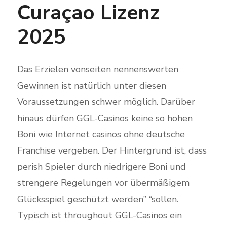
Curaçao Lizenz
2025
Das Erzielen vonseiten nennenswerten
Gewinnen ist natürlich unter diesen
Voraussetzungen schwer möglich. Darüber
hinaus dürfen GGL-Casinos keine so hohen
Boni wie Internet casinos ohne deutsche
Franchise vergeben. Der Hintergrund ist, dass
perish Spieler durch niedrigere Boni und
strengere Regelungen vor übermäßigem
Glücksspiel geschützt werden” “sollen.
Typisch ist throughout GGL-Casinos ein