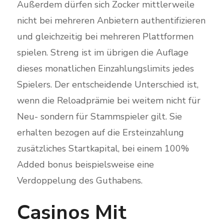
Außerdem dürfen sich Zocker mittlerweile
nicht bei mehreren Anbietern authentifizieren
und gleichzeitig bei mehreren Plattformen
spielen. Streng ist im übrigen die Auflage
dieses monatlichen Einzahlungslimits jedes
Spielers. Der entscheidende Unterschied ist,
wenn die Reloadprämie bei weitem nicht für
Neu- sondern für Stammspieler gilt. Sie
erhalten bezogen auf die Ersteinzahlung
zusätzliches Startkapital, bei einem 100%
Added bonus beispielsweise eine
Verdoppelung des Guthabens.
Casinos Mit