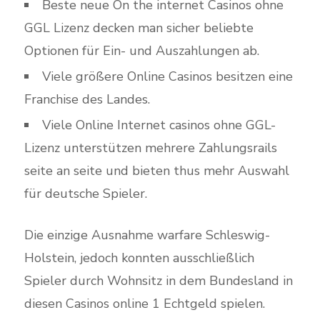
Beste neue On the internet Casinos ohne
GGL Lizenz decken man sicher beliebte
Optionen für Ein- und Auszahlungen ab.
Viele größere Online Casinos besitzen eine
Franchise des Landes.
Viele Online Internet casinos ohne GGL-
Lizenz unterstützen mehrere Zahlungsrails
seite an seite und bieten thus mehr Auswahl
für deutsche Spieler.
Die einzige Ausnahme warfare Schleswig-
Holstein, jedoch konnten ausschließlich
Spieler durch Wohnsitz in dem Bundesland in
diesen Casinos online 1 Echtgeld spielen.