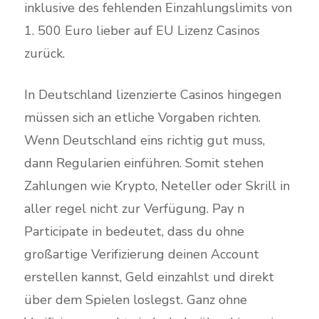
inklusive des fehlenden Einzahlungslimits von
1. 500 Euro lieber auf EU Lizenz Casinos
zurück.
In Deutschland lizenzierte Casinos hingegen
müssen sich an etliche Vorgaben richten.
Wenn Deutschland eins richtig gut muss,
dann Regularien einführen. Somit stehen
Zahlungen wie Krypto, Neteller oder Skrill in
aller regel nicht zur Verfügung. Pay n
Participate in bedeutet, dass du ohne
großartige Verifizierung deinen Account
erstellen kannst, Geld einzahlst und direkt
über dem Spielen loslegst. Ganz ohne