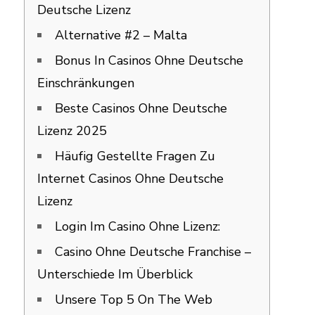
Deutsche Lizenz
Alternative #2 – Malta
Bonus In Casinos Ohne Deutsche
Einschränkungen
Beste Casinos Ohne Deutsche
Lizenz 2025
Häufig Gestellte Fragen Zu
Internet Casinos Ohne Deutsche
Lizenz
Login Im Casino Ohne Lizenz:
Casino Ohne Deutsche Franchise –
Unterschiede Im Überblick
Unsere Top 5 On The Web