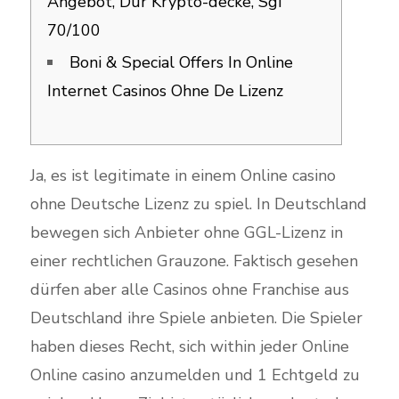
Angebot, Dur Krypto-decke, Sgi
70/100
Boni & Special Offers In Online
Internet Casinos Ohne De Lizenz
Ja, es ist legitimate in einem Online casino
ohne Deutsche Lizenz zu spiel. In Deutschland
bewegen sich Anbieter ohne GGL-Lizenz in
einer rechtlichen Grauzone. Faktisch gesehen
dürfen aber alle Casinos ohne Franchise aus
Deutschland ihre Spiele anbieten. Die Spieler
haben dieses Recht, sich within jeder Online
Online casino anzumelden und 1 Echtgeld zu