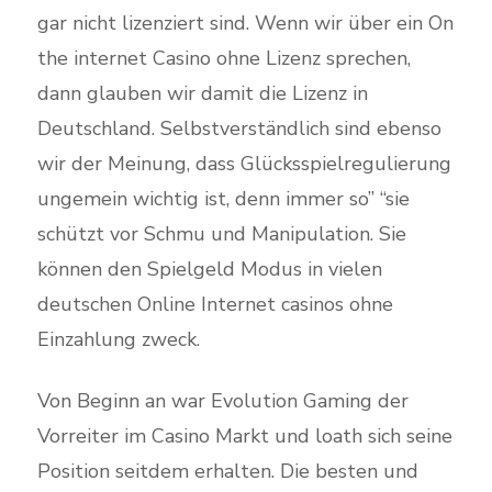
gar nicht lizenziert sind. Wenn wir über ein On
the internet Casino ohne Lizenz sprechen,
dann glauben wir damit die Lizenz in
Deutschland. Selbstverständlich sind ebenso
wir der Meinung, dass Glücksspielregulierung
ungemein wichtig ist, denn immer so” “sie
schützt vor Schmu und Manipulation. Sie
können den Spielgeld Modus in vielen
deutschen Online Internet casinos ohne
Einzahlung zweck.
Von Beginn an war Evolution Gaming der
Vorreiter im Casino Markt und loath sich seine
Position seitdem erhalten. Die besten und