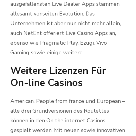
ausgefallensten Live Dealer Apps stammen
allesamt vonseiten Evolution. Das
Unternehmen ist aber nun nicht mehr allein,
auch NetEnt offeriert Live Casino Apps an,
ebenso wie Pragmatic Play, Ezugi, Vivo
Gaming sowie einige weitere.
Weitere Lizenzen Für
On-line Casinos
American, People from france und European –
alle drei Grundversionen des Roulettes
können in den On the internet Casinos
gespielt werden. Mit neuen sowie innovativen