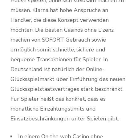
Hause spielen, ohne sich kleidsam machen zu
müssen. Klarna hat hohe Ansprüche an
Händler, die diese Konzept verwenden
möchten. Die besten Casinos ohne Lizenz
machen von SOFORT Gebrauch sowie
ermöglich somit schnelle, sichere und
bequeme Transaktionen für Spieler. In
Deutschland ist natürlich der Online-
Glücksspielmarkt über Einführung des neuen
Glücksspielstaatsvertrages stark beschränkt.
Für Spieler heißt das konkret, dass es
monatliche Einzahlungslimits und
Einsatzbeschränkungen unter Spielen gibt.
In einem On the web Casino ohne