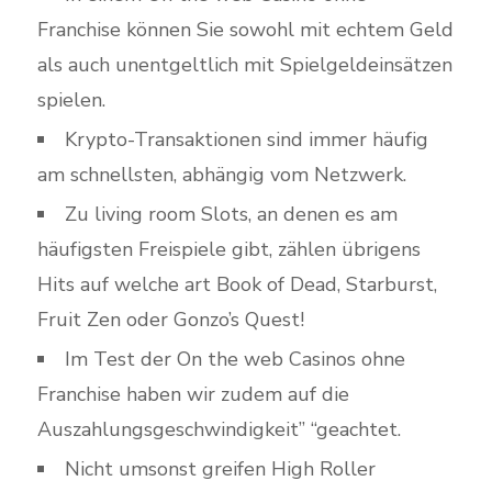
Franchise können Sie sowohl mit echtem Geld
als auch unentgeltlich mit Spielgeldeinsätzen
spielen.
Krypto-Transaktionen sind immer häufig
am schnellsten, abhängig vom Netzwerk.
Zu living room Slots, an denen es am
häufigsten Freispiele gibt, zählen übrigens
Hits auf welche art Book of Dead, Starburst,
Fruit Zen oder Gonzo’s Quest!
Im Test der On the web Casinos ohne
Franchise haben wir zudem auf die
Auszahlungsgeschwindigkeit” “geachtet.
Nicht umsonst greifen High Roller