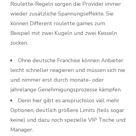
Roulette-Regeln sorgen die Provider immer
wieder zusätzliche Spannungseffekte. Sie
können Different roulette games zum
Beispiel mit zwei Kugeln und zwei Kesseln
zocken.
Ohne deutsche Franchise können Anbieter
leicht schneller reagieren und müssen sich nie
und nimmer erst durch monate- oder
jahrelange Genehmigungsprozesse kämpfen.
Denn hier gibt es anspruchslos viel mehr
Optionen, deutlich größere Limits (teils sogar
keine) und dazu noch spezielle VIP Tische und
Manager.