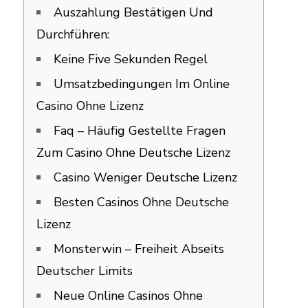
Auszahlung Bestätigen Und
Durchführen:
Keine Five Sekunden Regel
Umsatzbedingungen Im Online
Casino Ohne Lizenz
Faq – Häufig Gestellte Fragen
Zum Casino Ohne Deutsche Lizenz
Casino Weniger Deutsche Lizenz
Besten Casinos Ohne Deutsche
Lizenz
Monsterwin – Freiheit Abseits
Deutscher Limits
Neue Online Casinos Ohne