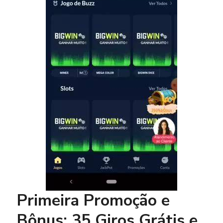
Primeira Promoção e
Bônus: 35 Giros Grátis e