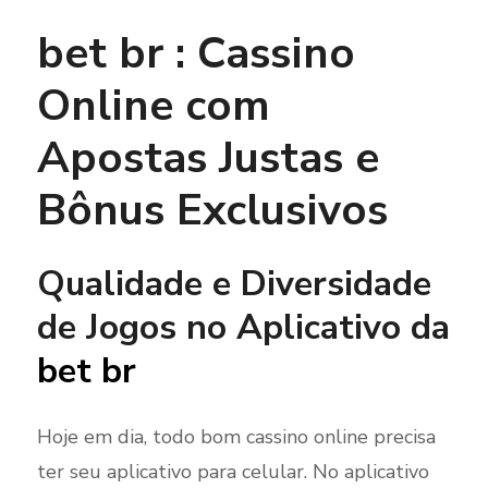
bet br : Cassino
Online com
Apostas Justas e
Bônus Exclusivos
Qualidade e Diversidade
de Jogos no Aplicativo da
bet br
Hoje em dia, todo bom cassino online precisa
ter seu aplicativo para celular. No aplicativo