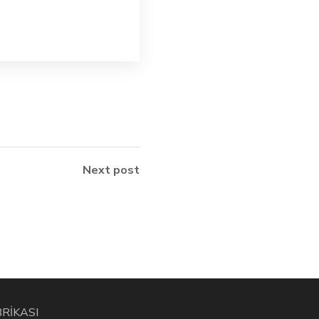
prépare un mercato [...
Read more
Next post
BRİKASI