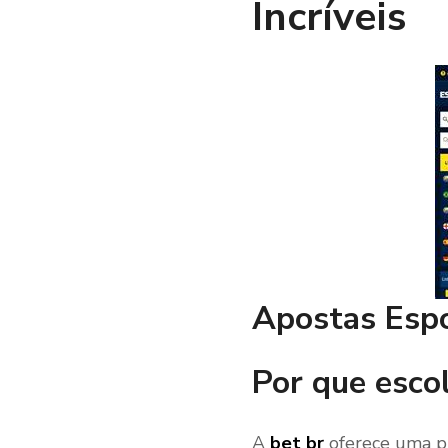
Incríveis
Apostas Esp
Por que esco
A
bet br
oferece uma p