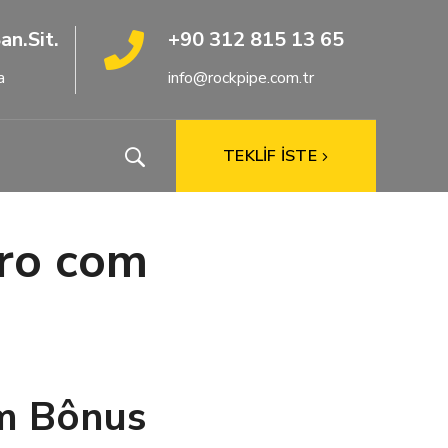
an.Sit.
+90 312 815 13 65
a
info@rockpipe.com.tr
TEKLİF İSTE
uro com
om Bônus