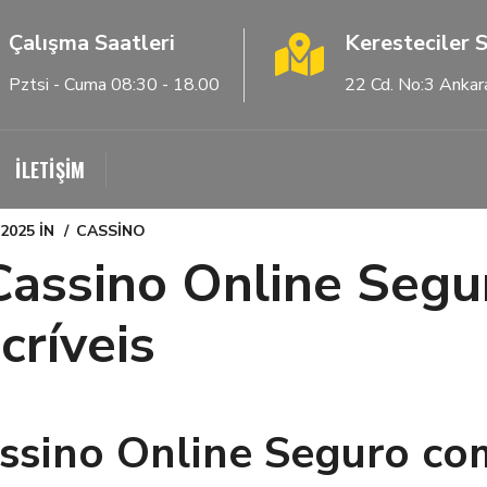
Çalışma Saatleri
Keresteciler S
Pztsi - Cuma 08:30 - 18.00
22 Cd. No:3 Ankar
İLETİŞİM
2025
IN
CASSINO
 Cassino Online Seg
críveis
Cassino Online Seguro c