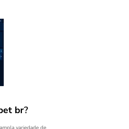
bet br
?
 ampla variedade de