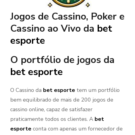
Jogos de Cassino, Poker e
Cassino ao Vivo da
bet
esporte
O portfólio de jogos da
bet esporte
O Cassino da
bet esporte
tem um portfólio
bem equilibrado de mais de 200 jogos de
cassino online, capaz de satisfazer
praticamente todos os clientes. A
bet
esporte
conta com apenas um fornecedor de