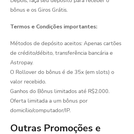
Depois, faça seu depósito para receber o
bônus e os Giros Grátis.
Termos e Condições importantes:
Métodos de depósito aceitos: Apenas cartões
de crédito/débito, transferência bancária e
Astropay.
O Rollover do bônus é de 35x (em slots) o
valor recebido.
Ganhos do Bônus limitados até R$2.000.
Oferta limitada a um bônus por
domicílio/computador/IP.
Outras Promoções e