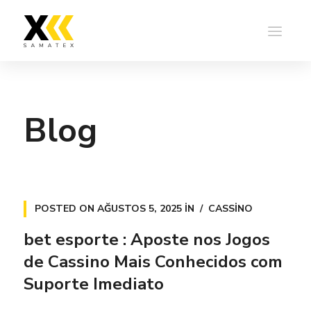
Blog
POSTED ON
AĞUSTOS 5, 2025
IN
CASSINO
bet esporte : Aposte nos Jogos
de Cassino Mais Conhecidos com
Suporte Imediato