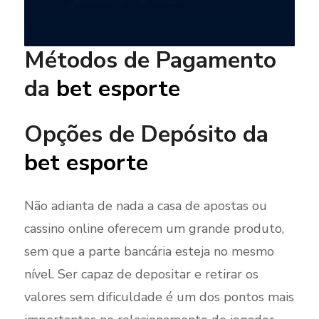
Métodos de Pagamento
da
bet esporte
Opções de Depósito da
bet esporte
Não adianta de nada a casa de apostas ou
cassino online oferecem um grande produto,
sem que a parte bancária esteja no mesmo
nível. Ser capaz de depositar e retirar os
valores sem dificuldade é um dos pontos mais