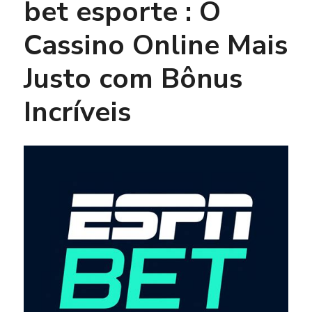
bet esporte : O
Cassino Online Mais
Justo com Bônus
Incríveis