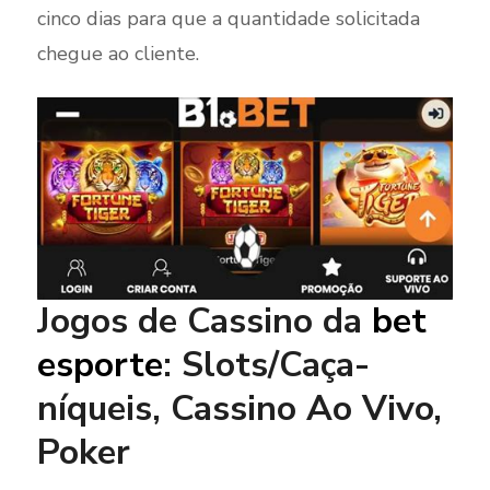
cinco dias para que a quantidade solicitada
chegue ao cliente.
Jogos de Cassino da
bet
esporte
: Slots/Caça-
níqueis, Cassino Ao Vivo,
Poker