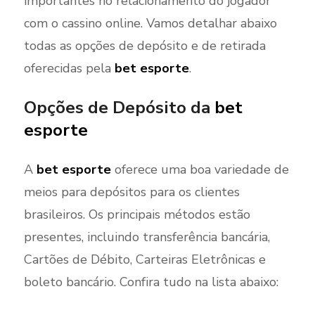
importantes no relacionamento do jogador
com o cassino online. Vamos detalhar abaixo
todas as opções de depósito e de retirada
oferecidas pela
bet esporte
.
Opções de Depósito da
bet
esporte
A
bet esporte
oferece uma boa variedade de
meios para depósitos para os clientes
brasileiros. Os principais métodos estão
presentes, incluindo transferência bancária,
Cartões de Débito, Carteiras Eletrônicas e
boleto bancário. Confira tudo na lista abaixo: