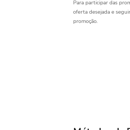
Para participar das pr
oferta desejada e seguir
promoção.