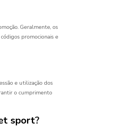
omoção. Geralmente, os
 códigos promocionais e
essão e utilização dos
arantir o cumprimento
et sport
?