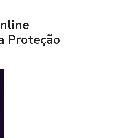
nline
 a Proteção