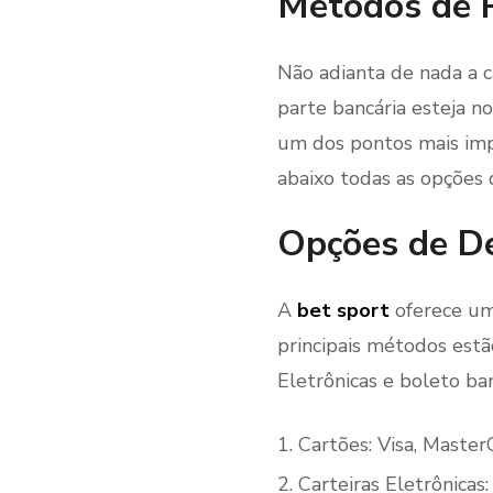
Métodos de 
Não adianta de nada a 
parte bancária esteja n
um dos pontos mais imp
abaixo todas as opções 
Opções de D
A
bet sport
oferece uma
principais métodos estão
Eletrônicas e boleto ban
Cartões: Visa, Master
Carteiras Eletrônicas: