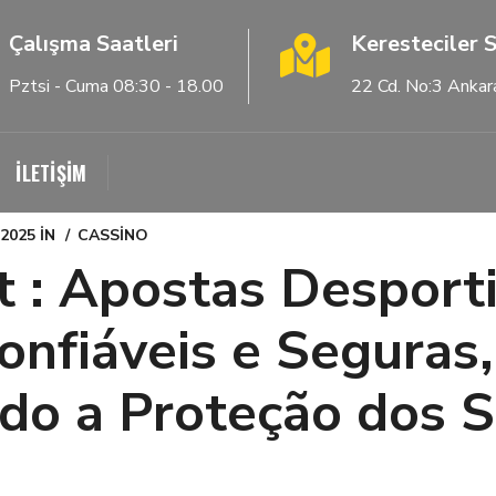
Çalışma Saatleri
Keresteciler S
Pztsi - Cuma 08:30 - 18.00
22 Cd. No:3 Ankar
İLETİŞİM
2025
IN
CASSINO
t : Apostas Desport
onfiáveis e Seguras,
do a Proteção dos 