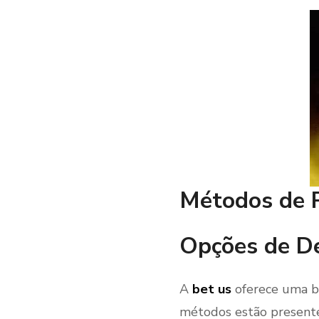
Métodos de 
Opções de D
A
bet us
oferece uma bo
métodos estão presentes