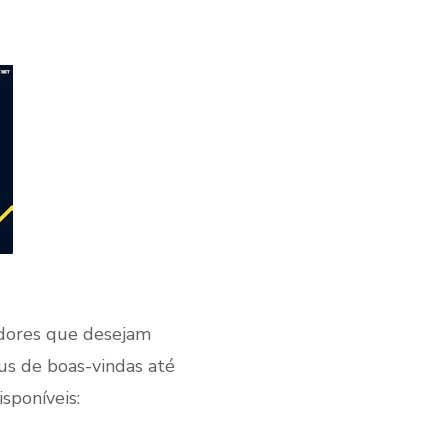
dores que desejam
us de boas-vindas até
sponíveis: