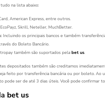
 tudo na lista abaixo:
Card, American Express, entre outros.
 EcoPayz, Skrill, Neteller, MuchBetter.
a: Incluindo os principais bancos e também transferência
através do Boleto Bancário.
Astropay também são suportados pela
bet us
.
ntes depositados também são creditamos imediatamente
ja feito por transferência bancária ou por boleto. Ao u
 pode ser de até 3 dias úteis. Você pode confirmar to
da
bet us