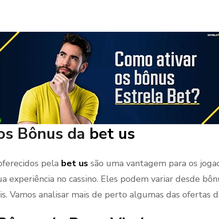
os Bônus da
bet us
oferecidos pela
bet us
são uma vantagem para os joga
a experiência no cassino. Eles podem variar desde bôn
is. Vamos analisar mais de perto algumas das ofertas di