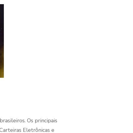
asileiros. Os principais
Carteiras Eletrônicas e