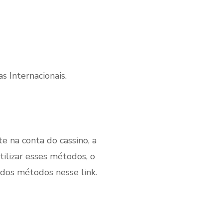
s Internacionais.
 na conta do cassino, a
tilizar esses métodos, o
dos métodos nesse link.