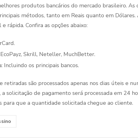
hores produtos bancários do mercado brasileiro. As 
incipais métodos, tanto em Reais quanto em Dólares. 
l e rápida. Confira as opções abaixo:
rCard.
 EcoPayz, Skrill, Neteller, MuchBetter.
: Incluindo os principais bancos.
de retiradas são processados apenas nos dias úteis e n
, a solicitação de pagamento será processada em 24 ho
s para que a quantidade solicitada chegue ao cliente.
ssino