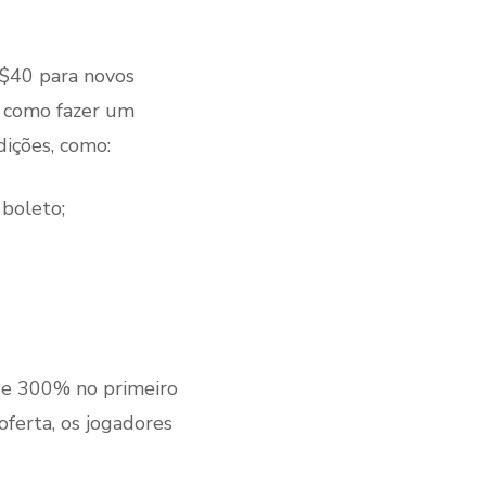
R$40 para novos
, como fazer um
dições, como:
 boleto;
de 300% no primeiro
oferta, os jogadores