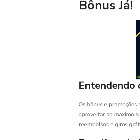
Bônus Já!
Entendendo 
Os bônus e promoções 
aproveitar ao máximo su
reembolsos e giros grát