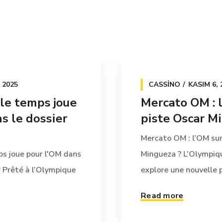
 2025
CASSINO
KASIM 6, 
le temps joue
Mercato OM : l
s le dossier
piste Oscar M
Mercato OM : l’OM sur
ps joue pour l'OM dans
Mingueza ? L’Olympiqu
? Prêté à l’Olympique
explore une nouvelle pi
Read more