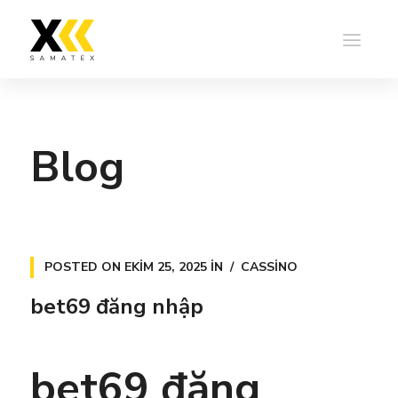
Blog
POSTED ON
EKIM 25, 2025
IN
CASSINO
bet69 đăng nhập
bet69 đăng