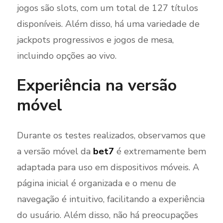
jogos são slots, com um total de 127 títulos
disponíveis. Além disso, há uma variedade de
jackpots progressivos e jogos de mesa,
incluindo opções ao vivo.
Experiência na versão
móvel
Durante os testes realizados, observamos que
a versão móvel da
bet7
é extremamente bem
adaptada para uso em dispositivos móveis. A
página inicial é organizada e o menu de
navegação é intuitivo, facilitando a experiência
do usuário. Além disso, não há preocupações