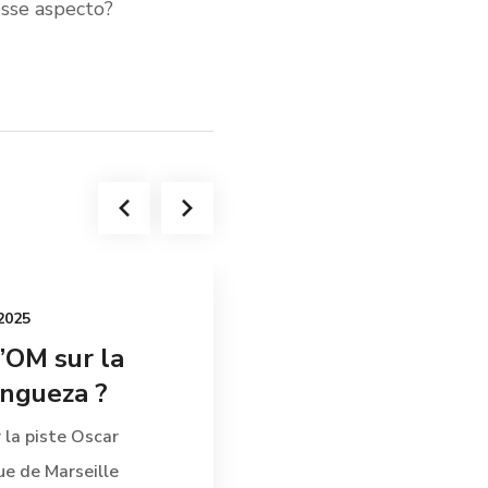
esse aspecto?
2025
CASSINO
KASIM 6, 2
’OM sur la
Mercato OM : 
ingueza ?
Gomes, Abline…
sur les pistes 
 la piste Oscar
e de Marseille
Mercato OM : Medina, 