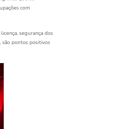
cupações com
 licença, segurança dos
, são pontos positivos