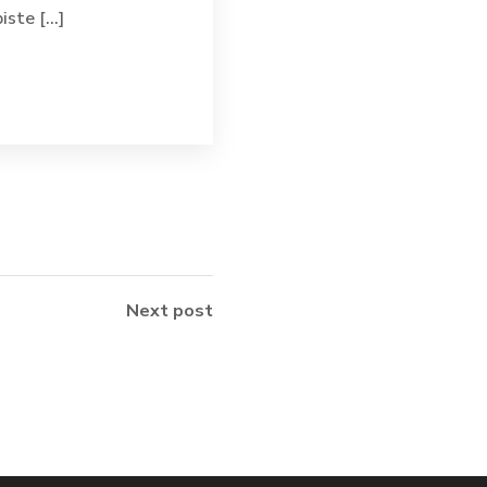
ste [...]
point sur les pistes ma
prépare un mercato [...
Read more
Next post