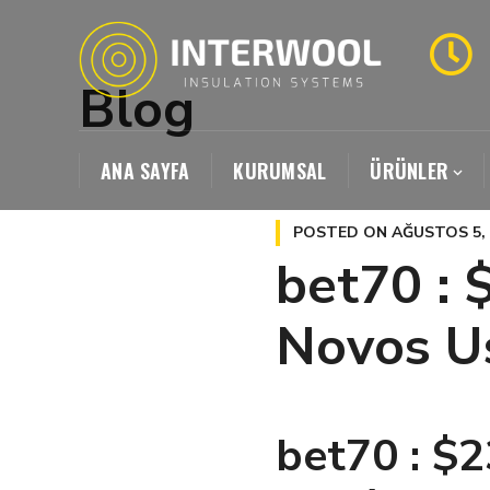
Blog
ANA SAYFA
KURUMSAL
ÜRÜNLER
POSTED ON
AĞUSTOS 5, 
bet70 : 
Novos Us
bet70 : $