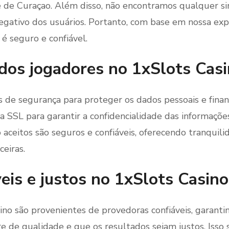
e de Curaçao. Além disso, não encontramos qualquer si
gativo dos usuários. Portanto, com base em nossa exper
é seguro e confiável.
dos jogadores no 1xSlots Cas
 de segurança para proteger os dados pessoais e finan
ia SSL para garantir a confidencialidade das informaçõe
eitos são seguros e confiáveis, oferecendo tranquili
ceiras.
eis e justos no 1xSlots Casino
ino são provenientes de provedoras confiáveis, garant
 de qualidade e que os resultados sejam justos. Isso s