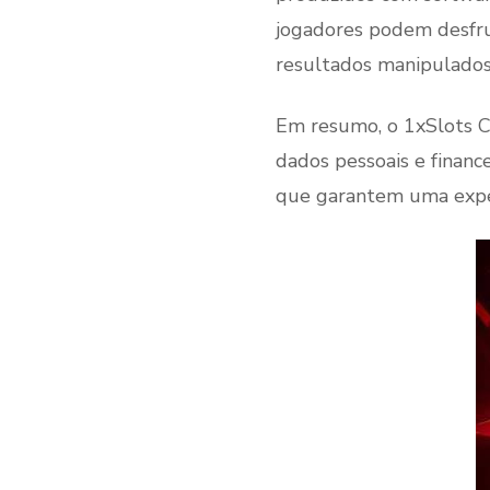
jogadores podem desfru
resultados manipulados
Em resumo, o 1xSlots Ca
dados pessoais e financ
que garantem uma experi