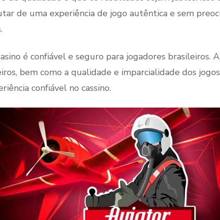
tar de uma experiência de jogo autêntica e sem preo
.
sino é confiável e seguro para jogadores brasileiros. A
eiros, bem como a qualidade e imparcialidade dos jogos
ência confiável no cassino.