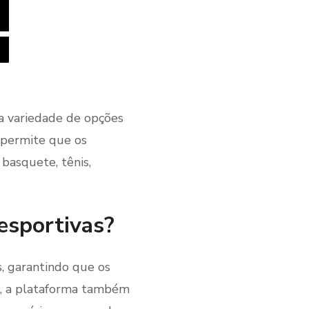
a variedade de opções
a permite que os
basquete, tênis,
esportivas?
, garantindo que os
o, a plataforma também