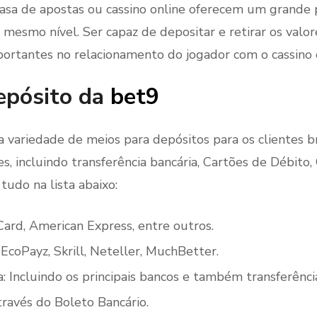
casa de apostas ou cassino online oferecem um grande
o mesmo nível. Ser capaz de depositar e retirar os valo
ortantes no relacionamento do jogador com o cassino o
epósito da
bet9
variedade de meios para depósitos para os clientes bras
, incluindo transferência bancária, Cartões de Débito, 
 tudo na lista abaixo:
Card, American Express, entre outros.
 EcoPayz, Skrill, Neteller, MuchBetter.
a: Incluindo os principais bancos e também transferência
através do Boleto Bancário.