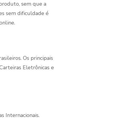
 produto, sem que a
res sem dificuldade é
nline.
ileiros. Os principais
Carteiras Eletrônicas e
s Internacionais.