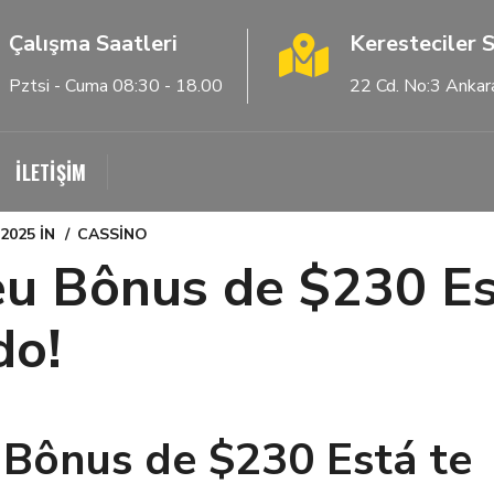
Çalışma Saatleri
Keresteciler S
Pztsi - Cuma 08:30 - 18.00
22 Cd. No:3 Ankar
İLETİŞİM
2025
IN
CASSINO
eu Bônus de $230 Es
do!
 Bônus de $230 Está te