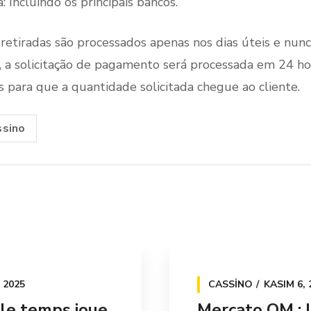
: Incluindo os principais bancos.
 retiradas são processados apenas nos dias úteis e nun
, a solicitação de pagamento será processada em 24 ho
s para que a quantidade solicitada chegue ao cliente.
ssino
 2025
CASSINO
KASIM 6, 
le temps joue
Mercato OM : l