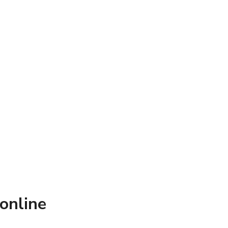
online