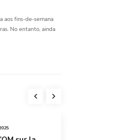
ca aos fins-de-semana
ras. No entanto, ainda
2025
CASSINO
KASIM 6, 2
’OM sur la
Mercato OM : 