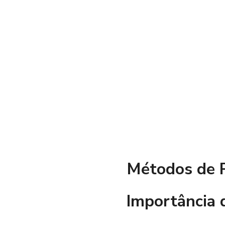
Métodos de 
Importância 