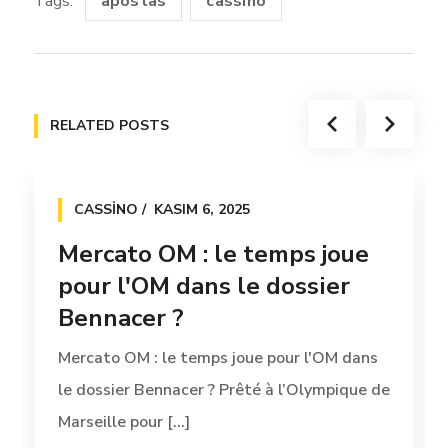
Tags:
apostas
cassino
RELATED POSTS
CASSINO
KASIM 6, 2025
Mercato OM : le temps joue
pour l'OM dans le dossier
Bennacer ?
Mercato OM : le temps joue pour l'OM dans
le dossier Bennacer ? Prêté à l’Olympique de
Marseille pour [...]