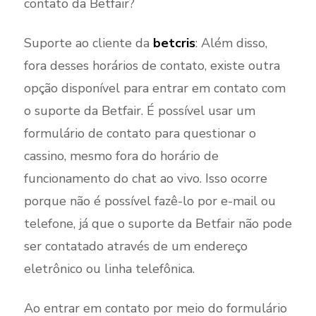
contato da Betfair?
Suporte ao cliente da
betcris
: Além disso,
fora desses horários de contato, existe outra
opção disponível para entrar em contato com
o suporte da Betfair. É possível usar um
formulário de contato para questionar o
cassino, mesmo fora do horário de
funcionamento do chat ao vivo. Isso ocorre
porque não é possível fazê-lo por e-mail ou
telefone, já que o suporte da Betfair não pode
ser contatado através de um endereço
eletrônico ou linha telefônica.
Ao entrar em contato por meio do formulário