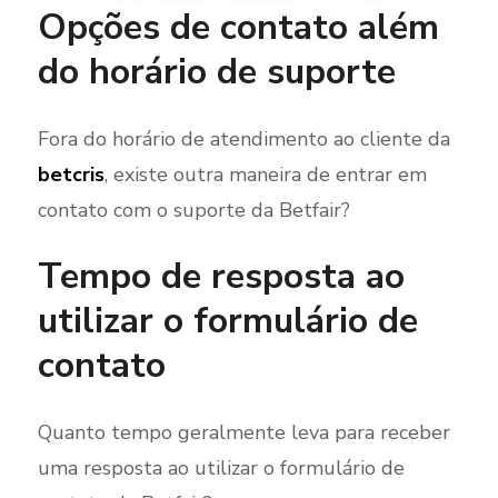
Opções de contato além
do horário de suporte
Fora do horário de atendimento ao cliente da
betcris
, existe outra maneira de entrar em
contato com o suporte da Betfair?
Tempo de resposta ao
utilizar o formulário de
contato
Quanto tempo geralmente leva para receber
uma resposta ao utilizar o formulário de