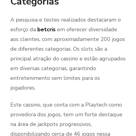
Categorias
A pesquisa e testes realizados destacaram o
esforço da
betcris
em oferecer diversidade
aos clientes, com aproximadamente 200 jogos
de diferentes categorias. Os slots são a
principal atração do cassino e estão agrupados
em diversas categorias, garantindo
entretenimento sem limites para os
jogadores.
Este cassino, que conta com a Playtech como
provedora dos jogos, tem um forte destaque
na área de jackpots progressivos,
disponibilizando cerca de 46 jogos nessa