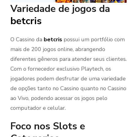
Variedade de jogos da
betcris
O Cassino da
betcris
possui um portfólio com
mais de 200 jogos online, abrangendo
diferentes gêneros para atender seus clientes.
Com o fornecedor exclusivo Playtech, os
jogadores podem desfrutar de uma variedade
de opções tanto no Cassino quanto no Cassino
ao Vivo, podendo acessar os jogos pelo
computador e celular.
Foco nos Slots e