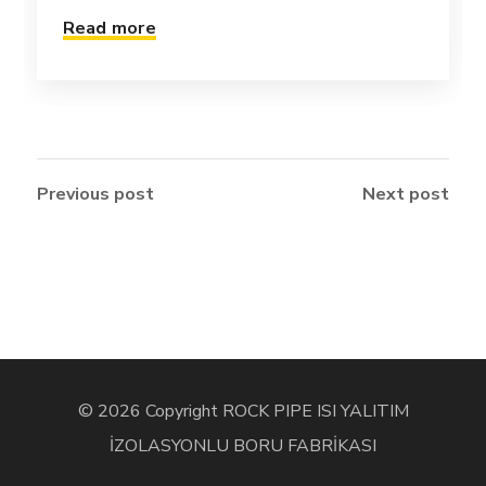
Read more
Previous post
Next post
© 2026 Copyright ROCK PIPE ISI YALITIM
İZOLASYONLU BORU FABRİKASI