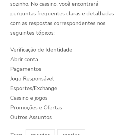
sozinho. No cassino, você encontrará
perguntas frequentes claras e detalhadas
com as respostas correspondentes nos
seguintes tópicos:
Verificação de Identidade
Abrir conta
Pagamentos
Jogo Responsável
Esportes/Exchange
Cassino e jogos
Promoções e Ofertas
Outros Assuntos