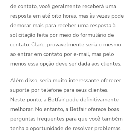
de contato, você geralmente receberá uma
resposta em até oito horas, mas às vezes pode
demorar mais para receber uma resposta à
solicitação feita por meio do formulário de
contato. Claro, provavelmente seria o mesmo
ao entrar em contato por e-mail, mas pelo
menos essa opção deve ser dada aos clientes.
Além disso, seria muito interessante oferecer
suporte por telefone para seus clientes.
Neste ponto, a Betfair pode definitivamente
melhorar. No entanto, a Betfair oferece boas
perguntas frequentes para que você também
tenha a oportunidade de resolver problemas