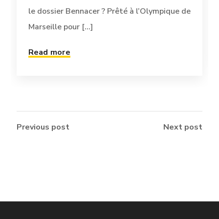
le dossier Bennacer ? Prêté à l’Olympique de
Marseille pour [...]
Read more
Previous post
Next post