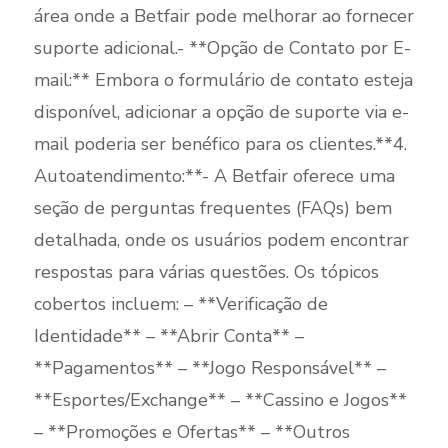
área onde a Betfair pode melhorar ao fornecer
suporte adicional.- **Opção de Contato por E-
mail:** Embora o formulário de contato esteja
disponível, adicionar a opção de suporte via e-
mail poderia ser benéfico para os clientes.**4.
Autoatendimento:**- A Betfair oferece uma
seção de perguntas frequentes (FAQs) bem
detalhada, onde os usuários podem encontrar
respostas para várias questões. Os tópicos
cobertos incluem: – **Verificação de
Identidade** – **Abrir Conta** –
**Pagamentos** – **Jogo Responsável** –
**Esportes/Exchange** – **Cassino e Jogos**
– **Promoções e Ofertas** – **Outros