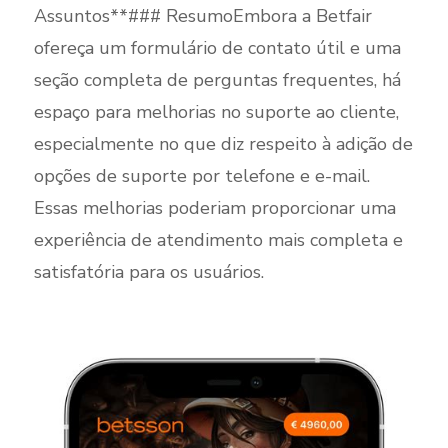
Assuntos**### ResumoEmbora a Betfair
ofereça um formulário de contato útil e uma
seção completa de perguntas frequentes, há
espaço para melhorias no suporte ao cliente,
especialmente no que diz respeito à adição de
opções de suporte por telefone e e-mail.
Essas melhorias poderiam proporcionar uma
experiência de atendimento mais completa e
satisfatória para os usuários.