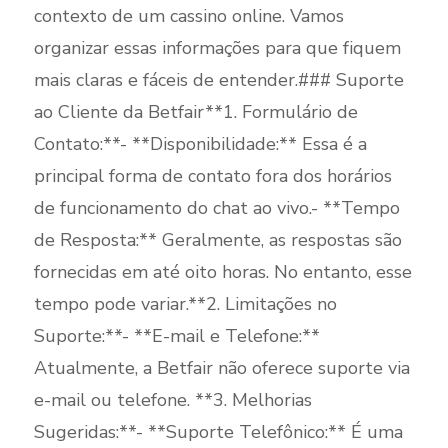
contexto de um cassino online. Vamos
organizar essas informações para que fiquem
mais claras e fáceis de entender.### Suporte
ao Cliente da Betfair**1. Formulário de
Contato:**- **Disponibilidade:** Essa é a
principal forma de contato fora dos horários
de funcionamento do chat ao vivo.- **Tempo
de Resposta:** Geralmente, as respostas são
fornecidas em até oito horas. No entanto, esse
tempo pode variar.**2. Limitações no
Suporte:**- **E-mail e Telefone:**
Atualmente, a Betfair não oferece suporte via
e-mail ou telefone. **3. Melhorias
Sugeridas:**- **Suporte Telefônico:** É uma