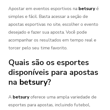
Apostar em eventos esportivos na
betsury
é
simples e fácil. Basta acessar a seção de
apostas esportivas no site, escolher o evento
desejado e fazer sua aposta. Você pode
acompanhar os resultados em tempo real e
torcer pelo seu time favorito.
Quais são os esportes
disponíveis para apostas
na
betsury
?
A
betsury
oferece uma ampla variedade de
esportes para apostas, incluindo futebol,