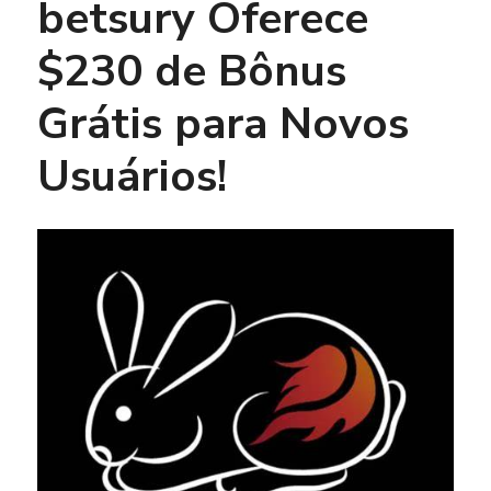
betsury Oferece
$230 de Bônus
Grátis para Novos
Usuários!