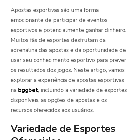
Apostas esportivas são uma forma
emocionante de participar de eventos
esportivos e potencialmente ganhar dinheiro.
Muitos fãs de esportes desfrutam da
adrenalina das apostas e da oportunidade de
usar seu conhecimento esportivo para prever
os resultados dos jogos. Neste artigo, vamos
explorar a experiência de apostas esportivas
na
bggbet
, incluindo a variedade de esportes
disponíveis, as opções de apostas e os
recursos oferecidos aos usuários.
Variedade de Esportes