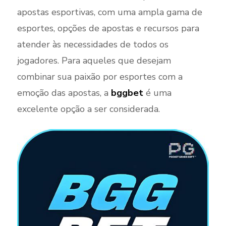
apostas esportivas, com uma ampla gama de
esportes, opções de apostas e recursos para
atender às necessidades de todos os
jogadores. Para aqueles que desejam
combinar sua paixão por esportes com a
emoção das apostas, a
bggbet
é uma
excelente opção a ser considerada.