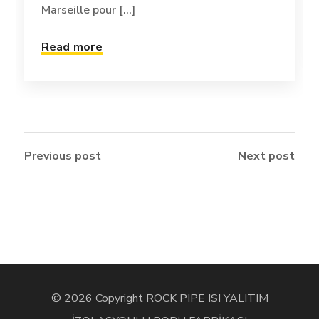
Marseille pour [...]
Read more
Previous post
Next post
© 2026 Copyright ROCK PIPE ISI YALITIM