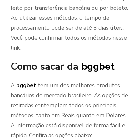
feito por transferência bancária ou por boleto.
Ao utilizar esses métodos, o tempo de
processamento pode ser de até 3 dias úteis.
Você pode confirmar todos os métodos nesse
link.
Como sacar da
bggbet
A
bggbet
tem um dos melhores produtos
bancários do mercado brasileiro. As opções de
retiradas contemplam todos os principais
métodos, tanto em Reais quanto em Dólares.
A informação está disponível de forma fácil e
rápida. Confira as opções abaixo: