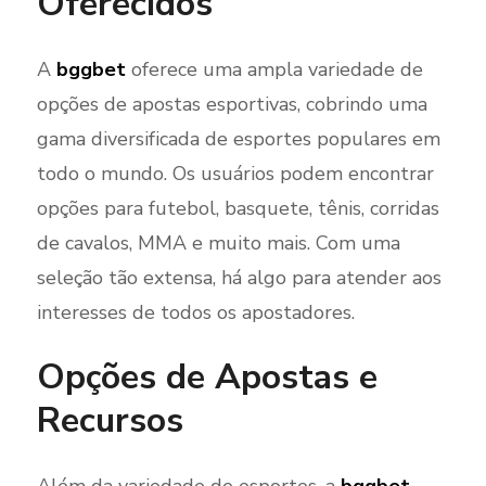
Oferecidos
A
bggbet
oferece uma ampla variedade de
opções de apostas esportivas, cobrindo uma
gama diversificada de esportes populares em
todo o mundo. Os usuários podem encontrar
opções para futebol, basquete, tênis, corridas
de cavalos, MMA e muito mais. Com uma
seleção tão extensa, há algo para atender aos
interesses de todos os apostadores.
Opções de Apostas e
Recursos