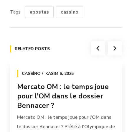
Tags:
apostas
cassino
RELATED POSTS
CASSINO
KASIM 6, 2025
Mercato OM : le temps joue
pour l'OM dans le dossier
Bennacer ?
Mercato OM : le temps joue pour l'OM dans
le dossier Bennacer ? Prêté à l’Olympique de