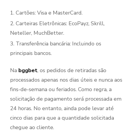
Cartões: Visa e MasterCard.
Carteiras Eletrônicas: EcoPayz, Skrill,
Neteller, MuchBetter.
Transferência bancária: Incluindo os
principais bancos.
Na
bggbet
, os pedidos de retiradas são
processados apenas nos dias úteis e nunca aos
fins-de-semana ou feriados. Como regra, a
solicitação de pagamento será processada em
24 horas. No entanto, ainda pode levar até
cinco dias para que a quantidade solicitada
chegue ao cliente.