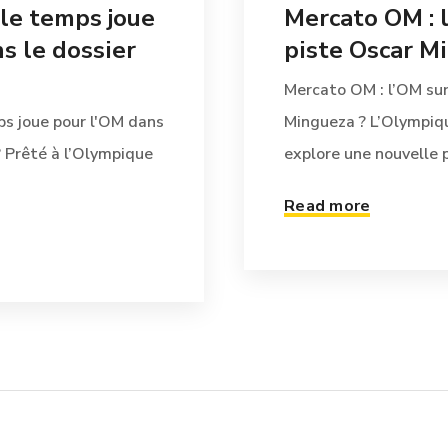
le temps joue
Mercato OM : l
s le dossier
piste Oscar M
Mercato OM : l’OM sur
ps joue pour l'OM dans
Mingueza ? L’Olympiqu
? Prêté à l’Olympique
explore une nouvelle pi
Read more