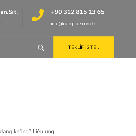
an.Sit.
+90 312 815 13 65
a
info@rockpipe.com.tr
TEKLİF İSTE
ễ dàng không? Liệu ứng