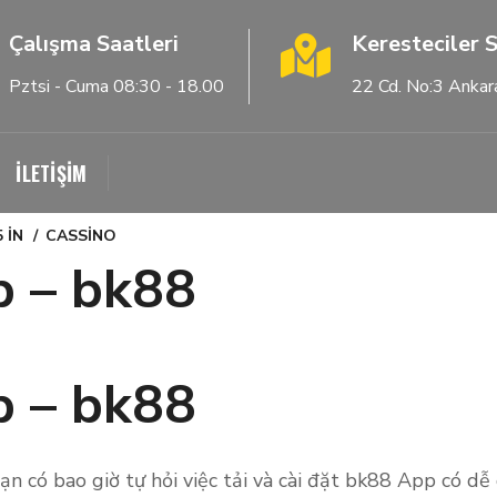
Çalışma Saatleri
Keresteciler S
Pztsi - Cuma 08:30 - 18.00
22 Cd. No:3 Ankar
İLETİŞİM
5
IN
CASSINO
p – bk88
p – bk88
ạn có bao giờ tự hỏi việc tải và cài đặt bk88 App có d