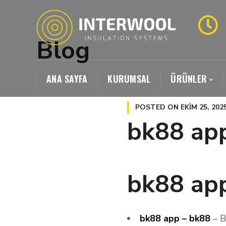
Blog
ANA SAYFA
KURUMSAL
ÜRÜNLER
POSTED ON
EKIM 25, 202
bk88 ap
bk88 ap
bk88 app – bk88
– B