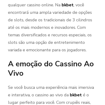
qualquer cassino online. Na
bkbet
, você
encontrará uma ampla variedade de opções
de slots, desde os tradicionais de 3 cilindros
até os mais modernos e inovadores. Com
temas diversificados e recursos especiais, os
slots são uma opção de entretenimento
variada e emocionante para os jogadores.
A emoção do Cassino Ao
Vivo
Se você busca uma experiência mais imersiva
e interativa, o cassino ao vivo da
bkbet
é o
lugar perfeito para você. Com crupiês reais,