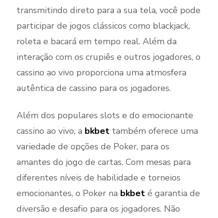
transmitindo direto para a sua tela, você pode
participar de jogos clássicos como blackjack,
roleta e bacará em tempo real. Além da
interação com os crupiês e outros jogadores, o
cassino ao vivo proporciona uma atmosfera
autêntica de cassino para os jogadores.
Além dos populares slots e do emocionante
cassino ao vivo, a
bkbet
também oferece uma
variedade de opções de Poker, para os
amantes do jogo de cartas. Com mesas para
diferentes níveis de habilidade e torneios
emocionantes, o Poker na
bkbet
é garantia de
diversão e desafio para os jogadores. Não