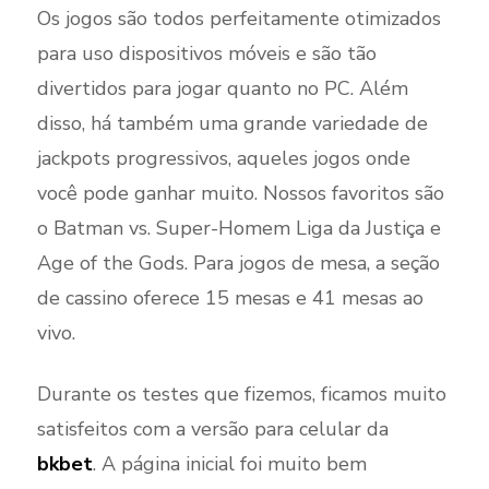
Os jogos são todos perfeitamente otimizados
para uso dispositivos móveis e são tão
divertidos para jogar quanto no PC. Além
disso, há também uma grande variedade de
jackpots progressivos, aqueles jogos onde
você pode ganhar muito. Nossos favoritos são
o Batman vs. Super-Homem Liga da Justiça e
Age of the Gods. Para jogos de mesa, a seção
de cassino oferece 15 mesas e 41 mesas ao
vivo.
Durante os testes que fizemos, ficamos muito
satisfeitos com a versão para celular da
bkbet
. A página inicial foi muito bem