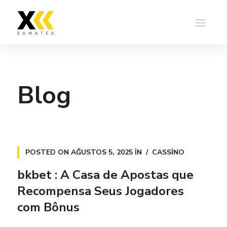
Blog
POSTED ON
AĞUSTOS 5, 2025
IN
CASSINO
bkbet : A Casa de Apostas que
Recompensa Seus Jogadores
com Bônus