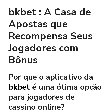
bkbet : A Casa de
Apostas que
Recompensa Seus
Jogadores com
Bônus
Por que o aplicativo da
bkbet
é uma ótima opção
para jogadores de
cassino online?