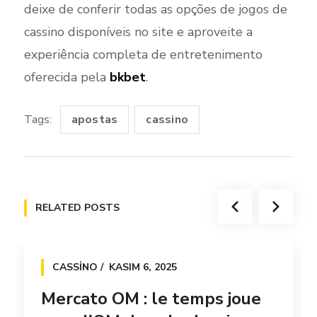
deixe de conferir todas as opções de jogos de
cassino disponíveis no site e aproveite a
experiência completa de entretenimento
oferecida pela
bkbet
.
Tags:
apostas
cassino
RELATED POSTS
CASSINO
KASIM 6, 2025
Mercato OM : le temps joue