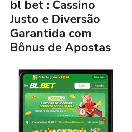
bl bet : Cassino
Justo e Diversão
Garantida com
Bônus de Apostas