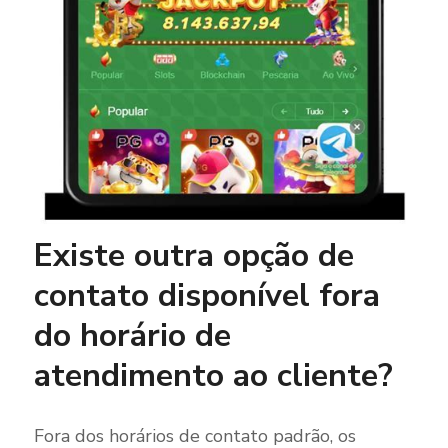
Existe outra opção de
contato disponível fora
do horário de
atendimento ao cliente?
Fora dos horários de contato padrão, os