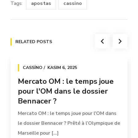
Tags:
apostas
cassino
RELATED POSTS
CASSINO
KASIM 6, 2025
Mercato OM : le temps joue
pour l'OM dans le dossier
Bennacer ?
Mercato OM : le temps joue pour l'OM dans
le dossier Bennacer ? Prêté à l’Olympique de
Marseille pour [...]