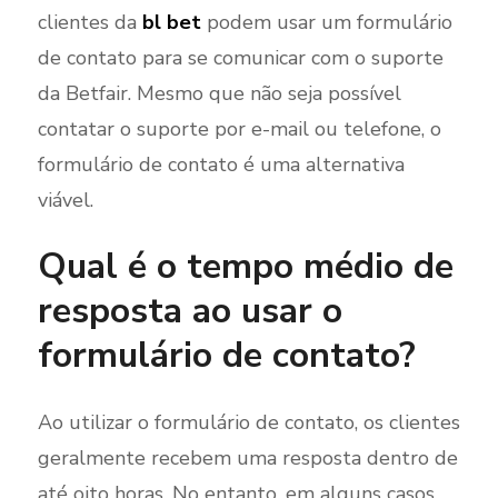
clientes da
bl bet
podem usar um formulário
de contato para se comunicar com o suporte
da Betfair. Mesmo que não seja possível
contatar o suporte por e-mail ou telefone, o
formulário de contato é uma alternativa
viável.
Qual é o tempo médio de
resposta ao usar o
formulário de contato?
Ao utilizar o formulário de contato, os clientes
geralmente recebem uma resposta dentro de
até oito horas. No entanto, em alguns casos,