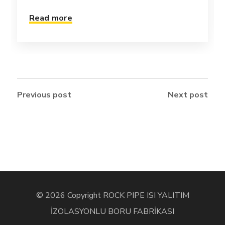
Read more
Previous post
Next post
© 2026 Copyright ROCK PIPE ISI YALITIM
İZOLASYONLU BORU FABRİKASI