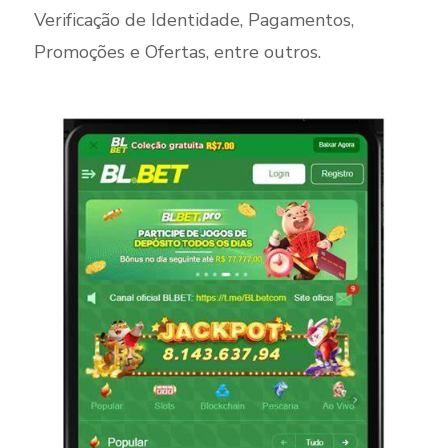
Verificação de Identidade, Pagamentos,
Promoções e Ofertas, entre outros.