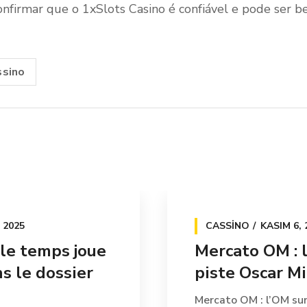
nfirmar que o 1xSlots Casino é confiável e pode ser 
ssino
 2025
CASSINO
KASIM 6, 
le temps joue
Mercato OM : l
s le dossier
piste Oscar M
Mercato OM : l’OM sur