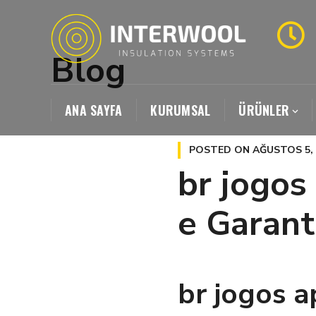
Blog
ANA SAYFA
KURUMSAL
ÜRÜNLER
POSTED ON
AĞUSTOS 5, 
br jogos
e Garan
br jogos a