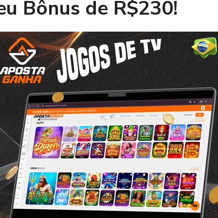
eu Bônus de R$230!