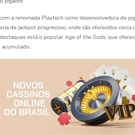
o jogador.
a com a renomada Playtech como desenvolvedora de jog
ria de jackpot progressivo, onde são oferecidos cerca 
 destaques está o popular Age of the Gods, que oferec
o acumulado.