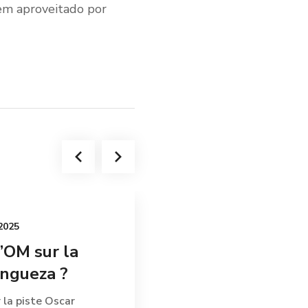
bem aproveitado por
2025
CASSINO
KASIM 6, 2
’OM sur la
Mercato OM : 
ingueza ?
Gomes, Abline…
sur les pistes 
 la piste Oscar