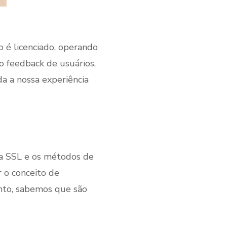
o é licenciado, operando
o feedback de usuários,
a a nossa experiência
fia SSL e os métodos de
 o conceito de
anto, sabemos que são