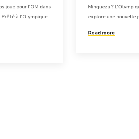
ps joue pour l'OM dans
Mingueza ? L’Olympiqu
? Prêté à l’Olympique
explore une nouvelle pi
Read more