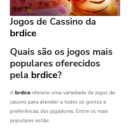
Jogos de Cassino da
brdice
Quais são os jogos mais
populares oferecidos
pela
brdice
?
A
brdice
oferece uma variedade de jogos de
cassino para atender a todos os gostos e
preferências dos jogadores. Entre os mais
populares estão: