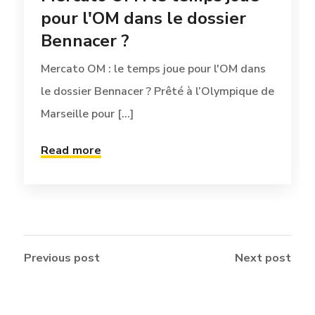
pour l'OM dans le dossier
Bennacer ?
Mercato OM : le temps joue pour l'OM dans
le dossier Bennacer ? Prêté à l’Olympique de
Marseille pour [...]
Read more
Previous post
Next post