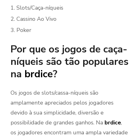
Slots/Caça-níqueis
Cassino Ao Vivo
Poker
Por que os jogos de caça-
níqueis são tão populares
na
brdice
?
Os jogos de slots/cassa-níqueis são
amplamente apreciados pelos jogadores
devido à sua simplicidade, diversão e
possibilidade de grandes ganhos. Na
brdice
,
os jogadores encontram uma ampla variedade