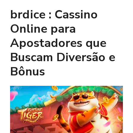
brdice : Cassino
Online para
Apostadores que
Buscam Diversão e
Bônus