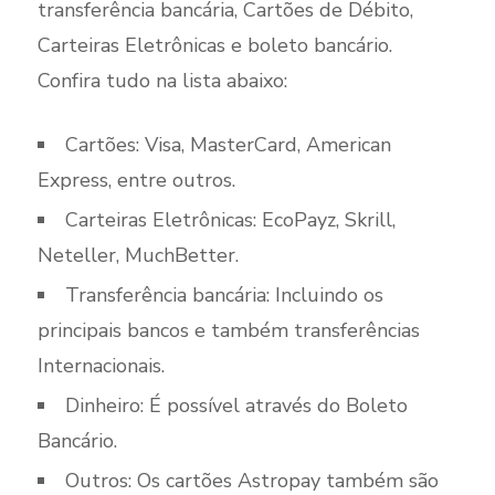
transferência bancária, Cartões de Débito,
Carteiras Eletrônicas e boleto bancário.
Confira tudo na lista abaixo:
Cartões: Visa, MasterCard, American
Express, entre outros.
Carteiras Eletrônicas: EcoPayz, Skrill,
Neteller, MuchBetter.
Transferência bancária: Incluindo os
principais bancos e também transferências
Internacionais.
Dinheiro: É possível através do Boleto
Bancário.
Outros: Os cartões Astropay também são