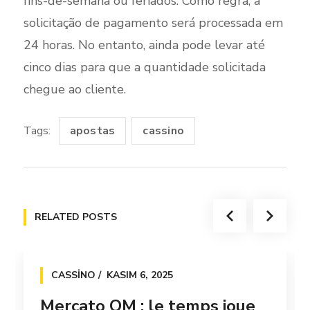
fins-de-semana ou feriados. Como regra, a
solicitação de pagamento será processada em
24 horas. No entanto, ainda pode levar até
cinco dias para que a quantidade solicitada
chegue ao cliente.
Tags:
apostas
cassino
RELATED POSTS
CASSINO
KASIM 6, 2025
Mercato OM : le temps joue