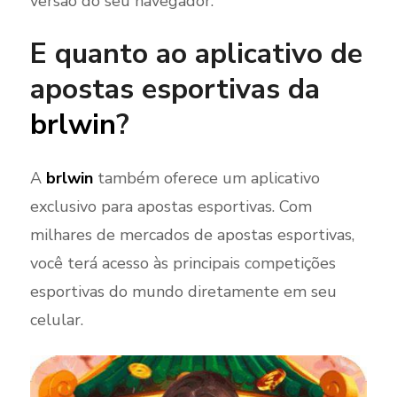
versão do seu navegador.
E quanto ao aplicativo de
apostas esportivas da
brlwin
?
A
brlwin
também oferece um aplicativo
exclusivo para apostas esportivas. Com
milhares de mercados de apostas esportivas,
você terá acesso às principais competições
esportivas do mundo diretamente em seu
celular.