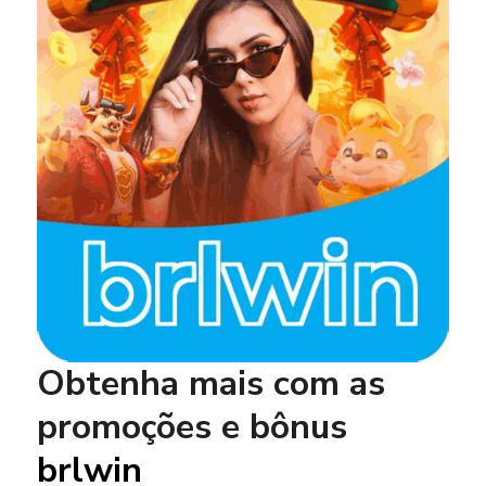
Obtenha mais com as
promoções e bônus
brlwin