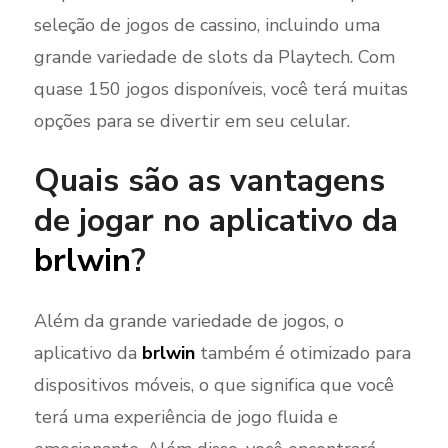
seleção de jogos de cassino, incluindo uma
grande variedade de slots da Playtech. Com
quase 150 jogos disponíveis, você terá muitas
opções para se divertir em seu celular.
Quais são as vantagens
de jogar no aplicativo da
brlwin
?
Além da grande variedade de jogos, o
aplicativo da
brlwin
também é otimizado para
dispositivos móveis, o que significa que você
terá uma experiência de jogo fluida e